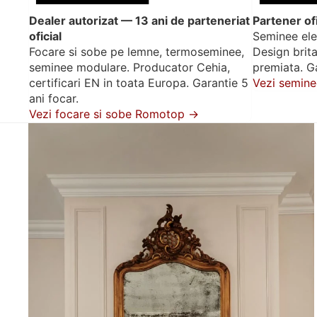
Dealer autorizat — 13 ani de parteneriat
Partener of
oficial
Seminee elec
Focare si sobe pe lemne, termoseminee,
Design brit
seminee modulare. Producator Cehia,
premiata. Ga
certificari EN in toata Europa. Garantie 5
Vezi semine
ani focar.
Vezi focare si sobe Romotop →