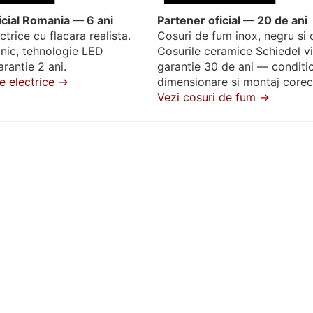
icial Romania — 6 ani
Partener oficial — 20 de ani
trice cu flacara realista.
Cosuri de fum inox, negru si 
anic, tehnologie LED
Cosurile ceramice Schiedel v
rantie 2 ani.
garantie 30 de ani — conditi
e electrice →
dimensionare si montaj corec
Vezi cosuri de fum →