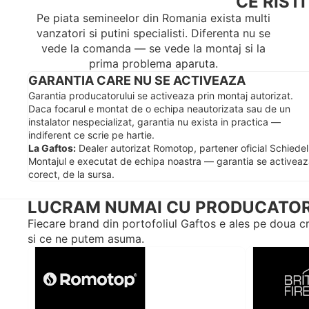
CE RIST
Pe piata semineelor din Romania exista multi
vanzatori si putini specialisti. Diferenta nu se
vede la comanda — se vede la montaj si la
prima problema aparuta.
GARANTIA CARE NU SE ACTIVEAZA
Garantia producatorului se activeaza prin montaj autorizat.
Daca focarul e montat de o echipa neautorizata sau de un
instalator nespecializat, garantia nu exista in practica —
indiferent ce scrie pe hartie.
La Gaftos:
Dealer autorizat Romotop, partener oficial Schiedel
Montajul e executat de echipa noastra — garantia se activea
corect, de la sursa.
LUCRAM NUMAI CU PRODUCATORI
Fiecare brand din portofoliul Gaftos e ales pe doua cri
si ce ne putem asuma.