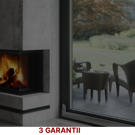
RIZAT, 21 DE ANI
ra.
3 GARANTII