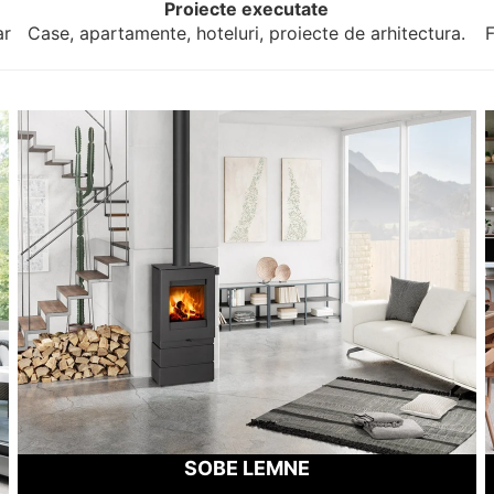
Proiecte executate
ar
Case, apartamente, hoteluri, proiecte de arhitectura.
F
SOBE LEMNE
SOBE LEMNE