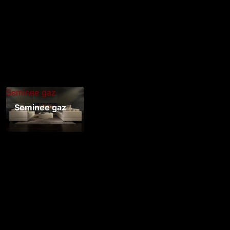
Seminee gaz
Seminee gaz