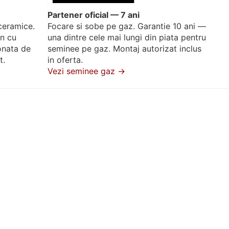
Partener oficial — 7 ani
ceramice.
Focare si sobe pe gaz. Garantie 10 ani —
in cu
una dintre cele mai lungi din piata pentru
onata de
seminee pe gaz. Montaj autorizat inclus
t.
in oferta.
Vezi seminee gaz →