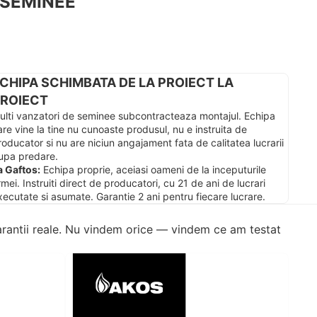
 SEMINEE
CHIPA SCHIMBATA DE LA PROIECT LA
ROIECT
ulti vanzatori de seminee subcontracteaza montajul. Echipa
are vine la tine nu cunoaste produsul, nu e instruita de
roducator si nu are niciun angajament fata de calitatea lucrarii
upa predare.
a Gaftos:
Echipa proprie, aceiasi oameni de la inceputurile
rmei. Instruiti direct de producatori, cu 21 de ani de lucrari
xecutate si asumate. Garantie 2 ani pentru fiecare lucrare.
u garantii reale. Nu vindem orice — vindem ce am testat