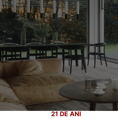
SEMINEE SI SOBE
Fo
21 DE ANI