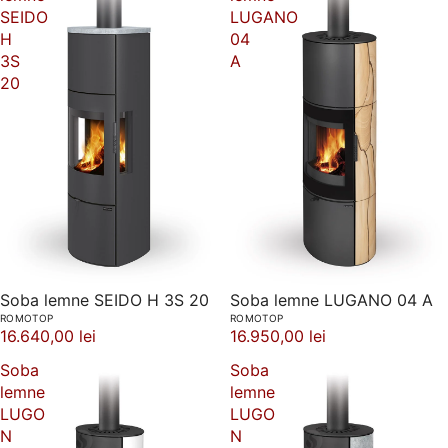
SEIDO
LUGANO
H
04
3S
A
20
Soba lemne SEIDO H 3S 20
Soba lemne LUGANO 04 A
ROMOTOP
ROMOTOP
16.640,00 lei
16.950,00 lei
Soba
Soba
lemne
lemne
LUGO
LUGO
N
N