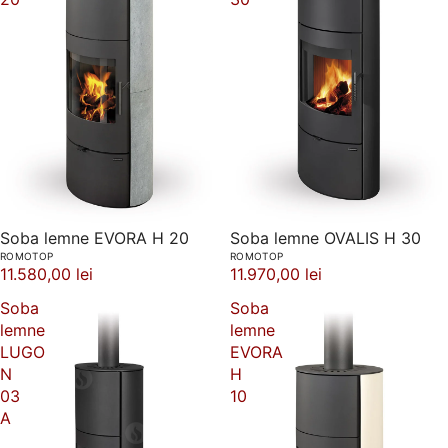
Soba lemne EVORA H 20
Soba lemne OVALIS H 30
ROMOTOP
ROMOTOP
11.580,00 lei
11.970,00 lei
Soba
Soba
lemne
lemne
LUGO
EVORA
N
H
03
10
A