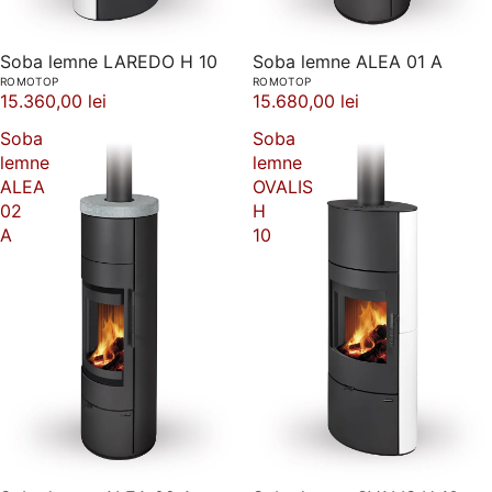
Soba lemne LAREDO H 10
Soba lemne ALEA 01 A
ROMOTOP
ROMOTOP
15.360,00 lei
15.680,00 lei
Soba
Soba
lemne
lemne
ALEA
OVALIS
02
H
A
10