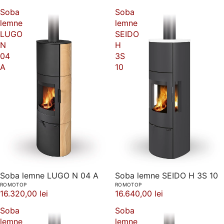
Soba
Soba
lemne
lemne
LUGO
SEIDO
N
H
04
3S
A
10
Soba lemne LUGO N 04 A
Soba lemne SEIDO H 3S 10
ROMOTOP
ROMOTOP
16.320,00 lei
16.640,00 lei
Soba
Soba
lemne
lemne