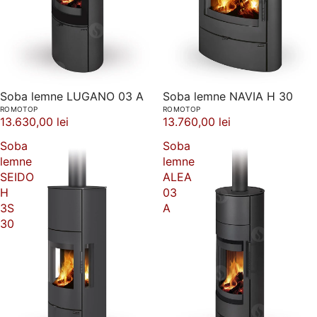
Soba lemne LUGANO 03 A
Soba lemne NAVIA H 30
ROMOTOP
ROMOTOP
13.630,00 lei
13.760,00 lei
Soba
Soba
lemne
lemne
SEIDO
ALEA
H
03
3S
A
30