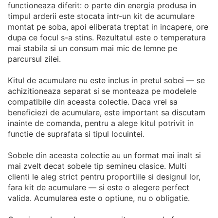
functioneaza diferit: o parte din energia produsa in
timpul arderii este stocata intr-un kit de acumulare
montat pe soba, apoi eliberata treptat in incapere, ore
dupa ce focul s-a stins. Rezultatul este o temperatura
mai stabila si un consum mai mic de lemne pe
parcursul zilei.
Kitul de acumulare nu este inclus in pretul sobei — se
achizitioneaza separat si se monteaza pe modelele
compatibile din aceasta colectie. Daca vrei sa
beneficiezi de acumulare, este important sa discutam
inainte de comanda, pentru a alege kitul potrivit in
functie de suprafata si tipul locuintei.
Sobele din aceasta colectie au un format mai inalt si
mai zvelt decat sobele tip semineu clasice. Multi
clienti le aleg strict pentru proportiile si designul lor,
fara kit de acumulare — si este o alegere perfect
valida. Acumularea este o optiune, nu o obligatie.