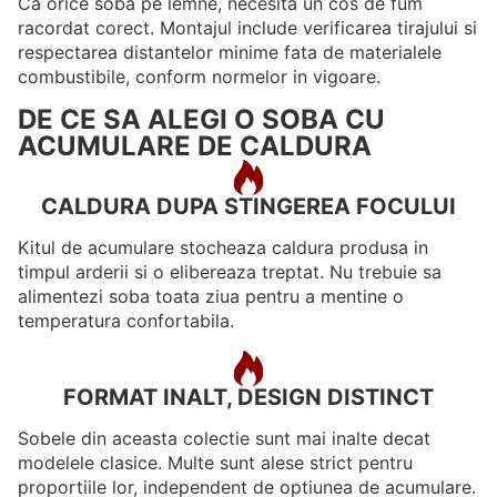
Ca orice soba pe lemne, necesita un cos de fum
racordat corect. Montajul include verificarea tirajului si
respectarea distantelor minime fata de materialele
combustibile, conform normelor in vigoare.
DE CE SA ALEGI O SOBA CU
ACUMULARE DE CALDURA
CALDURA DUPA STINGEREA FOCULUI
Kitul de acumulare stocheaza caldura produsa in
timpul arderii si o elibereaza treptat. Nu trebuie sa
alimentezi soba toata ziua pentru a mentine o
temperatura confortabila.
FORMAT INALT, DESIGN DISTINCT
Sobele din aceasta colectie sunt mai inalte decat
modelele clasice. Multe sunt alese strict pentru
proportiile lor, independent de optiunea de acumulare.