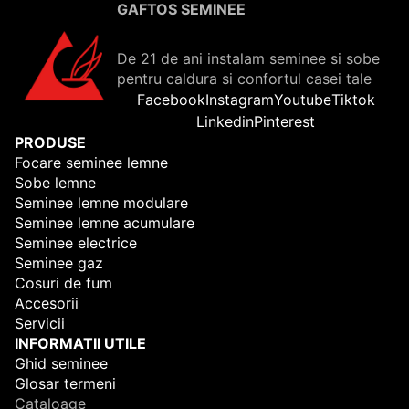
GAFTOS SEMINEE
De 21 de ani instalam seminee si sobe
pentru caldura si confortul casei tale
Facebook
Instagram
Youtube
Tiktok
Linkedin
Pinterest
PRODUSE
Focare seminee lemne
Sobe lemne
Seminee lemne modulare
Seminee lemne acumulare
Seminee electrice
Seminee gaz
Cosuri de fum
Accesorii
Servicii
INFORMATII UTILE
Ghid seminee
Glosar termeni
Cataloage