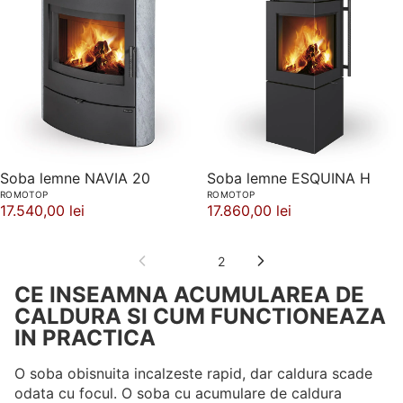
Soba lemne NAVIA 20
Soba lemne ESQUINA H
ROMOTOP
ROMOTOP
17.540,00 lei
17.860,00 lei
1
2
CE INSEAMNA ACUMULAREA DE
CALDURA SI CUM FUNCTIONEAZA
IN PRACTICA
O soba obisnuita incalzeste rapid, dar caldura scade
odata cu focul. O soba cu acumulare de caldura