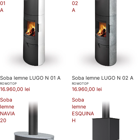
01
02
A
A
Soba lemne LUGO N 01 A
Soba lemne LUGO N 02 A
ROMOTOP
ROMOTOP
16.960,00 lei
16.960,00 lei
Soba
Soba
lemne
lemne
NAVIA
ESQUINA
20
H