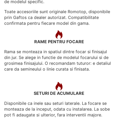
de modelul specific.
Toate accesoriile sunt originale Romotop, disponibile
prin Gaftos ca dealer autorizat. Compatibilitate
confirmata pentru fiecare model din gama.
RAME PENTRU FOCARE
Rama se monteaza in spatiul dintre focar si finisajul
din jur. Se alege in functie de modelul focarului si de
grosimea finisajului. O recomandam tuturor: e detaliul
care da semineului o linie curata si finisata.
SETURI DE ACUMULARE
Disponibile ca inele sau seturi laterale. La focare se
monteaza de la inceput, odata cu instalarea. La sobe
pot fi adaugate si ulterior, fara interventii majore.