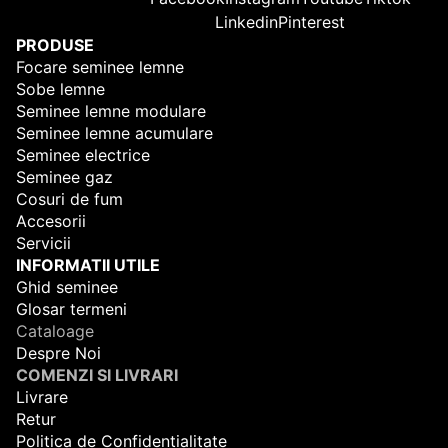
Linkedin
Pinterest
PRODUSE
Focare seminee lemne
Sobe lemne
Seminee lemne modulare
Seminee lemne acumulare
Seminee electrice
Seminee gaz
Cosuri de fum
Accesorii
Servicii
INFORMATII UTILE
Ghid seminee
Glosar termeni
Cataloage
Despre Noi
COMENZI SI LIVRARI
Livrare
Retur
Politica de Confidentialitate