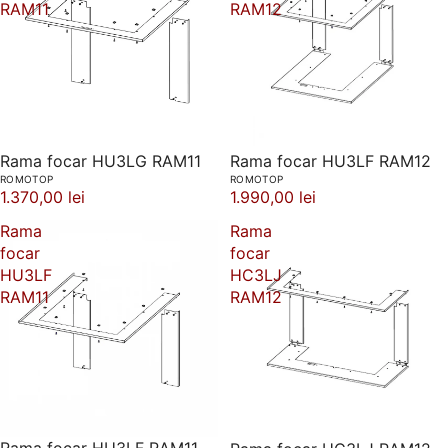
RAM11
RAM12
Rama focar HU3LG RAM11
Rama focar HU3LF RAM12
ROMOTOP
ROMOTOP
1.370,00 lei
1.990,00 lei
Rama
Rama
focar
focar
HU3LF
HC3LJ
RAM11
RAM12