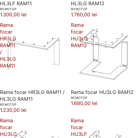
HL3LF RAM11
HL3LG RAM12
ROMOTOP
ROMOTOP
1.300,00 lei
1.760,00 lei
Rama
Rama
focar
focar
HR3LG
HU3LG
RAM11
RAM12
/
HL3LG
RAM11
Rama focar HR3LG RAM11 /
Rama focar HU3LG RAM12
HL3LG RAM11
ROMOTOP
1.680,00 lei
ROMOTOP
1.230,00 lei
Rama
Rama
focar
focar
HU3LG
HU3LF