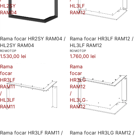
HL2SY
HL3LF
RAM04
RAM12
Rama focar HR2SY RAM04 /
Rama focar HR3LF RAM12 /
HL2SY RAM04
HL3LF RAM12
ROMOTOP
ROMOTOP
1.530,00 lei
1.760,00 lei
Rama
Rama
focar
focar
HR3LF
HR3LG
RAM11
RAM12
/
/
HL3LF
HL3LG
RAM11
RAM12
Rama focar HR3LF RAM11 /
Rama focar HR3LG RAM12 /