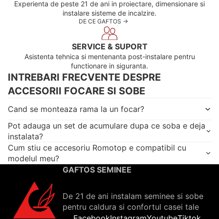
Experienta de peste 21 de ani in proiectare, dimensionare si
instalare sisteme de incalzire.
DE CE GAFTOS ->
SERVICE & SUPORT
Asistenta tehnica si mentenanta post-instalare pentru
functionare in siguranta.
INTREBARI FRECVENTE DESPRE
ACCESORII FOCARE SI SOBE
Cand se monteaza rama la un focar?
Pot adauga un set de acumulare dupa ce soba e deja
instalata?
Cum stiu ce accesoriu Romotop e compatibil cu
modelul meu?
GAFTOS SEMINEE
De 21 de ani instalam seminee si sobe
pentru caldura si confortul casei tale
Facebook
Instagram
Youtube
Tiktok