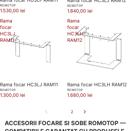
Rama focar HU3LF RAM11
Rama focar HC3LJ RAM12
ROMOTOP
ROMOTOP
1.530,00 lei
1.840,00 lei
Rama
Rama
focar
focar
HC3LJ
HC3LH
RAM11
RAM12
Rama focar HC3LJ RAM11
Rama focar HC3LH RAM12
ROMOTOP
ROMOTOP
1.300,00 lei
1.680,00 lei
1
2
ACCESORII FOCARE SI SOBE ROMOTOP —