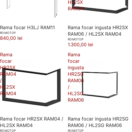
HL2SX
RAM04
Rama focar H3LJ RAM11
Rama focar ingusta HR2SX
ROMOTOP
RAM06 / HL2SX RAM04
840,00 lei
ROMOTOP
1.300,00 lei
Rama
Rama
focar
focar
HR2SX
ingusta
RAM04
HR2SG
/
RAM06
HL2SX
/
RAM04
HL2SG
RAM06
Rama focar HR2SX RAM04 /
Rama focar ingusta HR2SG
HL2SX RAM04
RAM06 / HL2SG RAM06
ROMOTOP
ROMOTOP