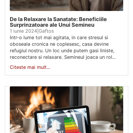
De la Relaxare la Sanatate: Beneficiile
Surprinzatoare ale Unui Semineu
1 iunie 2024
|
Gaftos
Intr-o lume tot mai agitata, in care stresul si
oboseala cronica ne coplesesc, casa devine
refugiul nostru. Un loc unde putem gasi liniste,
reconectare si relaxare. Semineul joaca un rol...
Citeste mai mult...