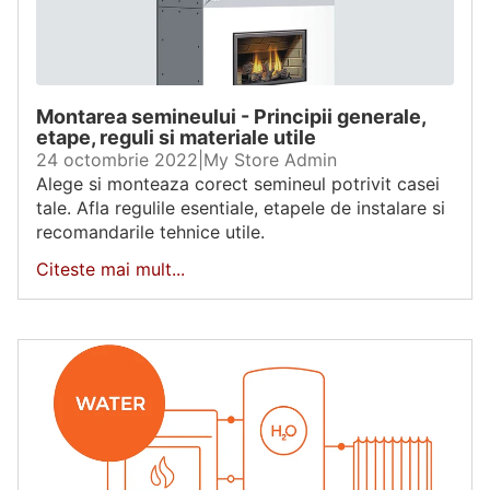
Montarea semineului - Principii generale,
etape, reguli si materiale utile
24 octombrie 2022
|
My Store Admin
Alege si monteaza corect semineul potrivit casei
tale. Afla regulile esentiale, etapele de instalare si
recomandarile tehnice utile.
Citeste mai mult...