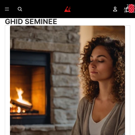
TOTA
ARTICO
IN COS
GHID SEMINEE