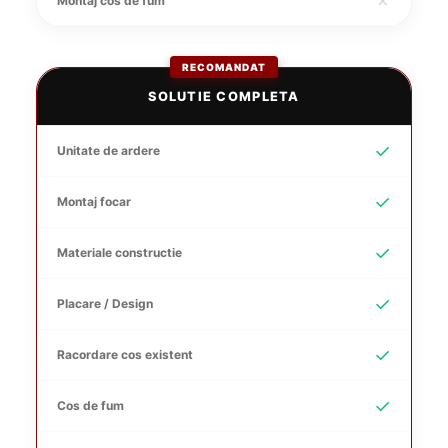
✗
Montaj cos de fum
RECOMANDAT
SOLUTIE COMPLETA
✓
Unitate de ardere
✓
Montaj focar
✓
Materiale constructie
✓
Placare / Design
✓
Racordare cos existent
✓
Cos de fum