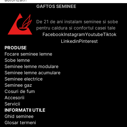
GAFTOS SEMINEE
De 21 de ani instalam seminee si sobe
pentru caldura si confortul casei tale
Facebook
Instagram
Youtube
Tiktok
Linkedin
Pinterest
PRODUSE
Focare seminee lemne
Sobe lemne
Seminee lemne modulare
Seminee lemne acumulare
Seminee electrice
Seminee gaz
Cosuri de fum
Accesorii
Servicii
INFORMATII UTILE
Ghid seminee
Glosar termeni