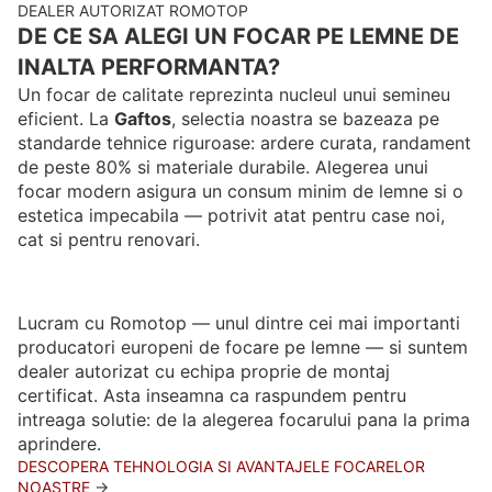
DEALER AUTORIZAT ROMOTOP
DE CE SA ALEGI UN FOCAR PE LEMNE DE
INALTA PERFORMANTA?
Un focar de calitate reprezinta nucleul unui semineu
eficient. La
Gaftos
, selectia noastra se bazeaza pe
standarde tehnice riguroase: ardere curata, randament
de peste 80% si materiale durabile. Alegerea unui
focar modern asigura un consum minim de lemne si o
estetica impecabila — potrivit atat pentru case noi,
cat si pentru renovari.
Lucram cu Romotop — unul dintre cei mai importanti
producatori europeni de focare pe lemne — si suntem
dealer autorizat cu echipa proprie de montaj
certificat. Asta inseamna ca raspundem pentru
intreaga solutie: de la alegerea focarului pana la prima
aprindere.
DESCOPERA TEHNOLOGIA SI AVANTAJELE FOCARELOR
NOASTRE
→