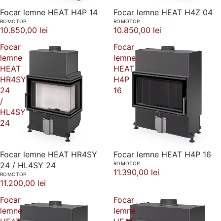
Focar lemne HEAT H4P 14
Focar lemne HEAT H4Z 04
ROMOTOP
ROMOTOP
10.850,00 lei
10.850,00 lei
Focar
Focar
lemne
lemne
HEAT
HEAT
HR4SY
H4P
24
16
/
HL4SY
24
Focar lemne HEAT HR4SY
Focar lemne HEAT H4P 16
24 / HL4SY 24
ROMOTOP
11.390,00 lei
ROMOTOP
11.200,00 lei
Focar
Focar
lemne
lemne