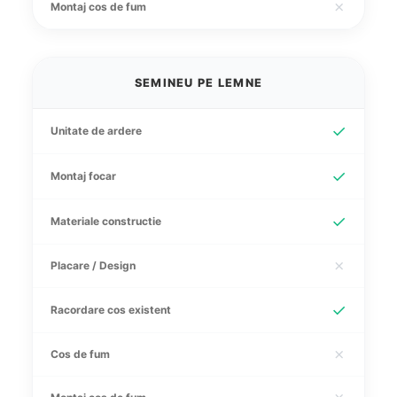
✗
Montaj cos de fum
SEMINEU PE LEMNE
✓
Unitate de ardere
✓
Montaj focar
✓
Materiale constructie
✗
Placare / Design
✓
Racordare cos existent
✗
Cos de fum