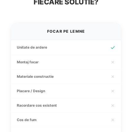
FIECARE SOLUTIE?
FOCAR PE LEMNE
✓
Unitate de ardere
✗
Montaj focar
✗
Materiale constructie
✗
Placare / Design
✗
Racordare cos existent
✗
Cos de fum