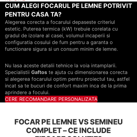
CUM ALEGI FOCARUL PE LEMNE POTRIVIT
PENTRU CASA TA?
Alegerea corecta a focarului depaseste criteriul
estetic. Puterea termica (kW) trebuie corelata cu
gradul de izolare al casei, volumul incaperii si
configuratia cosului de fum pentru a garanta o
functionare sigura si un consum minim de lemne.
Nu lasa aceste detalii tehnice la voia intamplarii.
Specialistii
Gaftos
te ajuta cu dimensionarea corecta
si alegerea focarului optim pentru proiectul tau, astfel
incat sa te bucuri de confort maxim inca de la prima
aprindere a focului.
CERE RECOMANDARE PERSONALIZATA
FOCAR PE LEMNE VS SEMINEU
COMPLET – CE INCLUDE