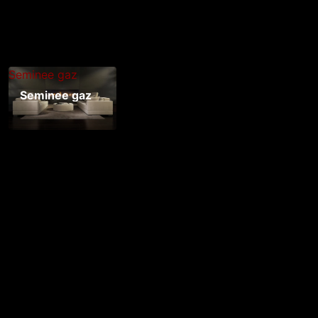
Seminee gaz
Seminee gaz