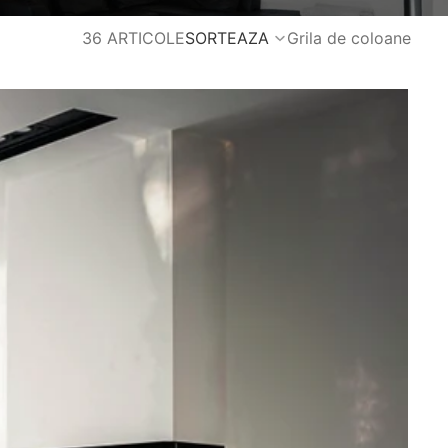
36 ARTICOLE
SORTEAZA
Grila de coloane