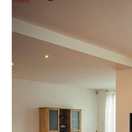
Dreapta