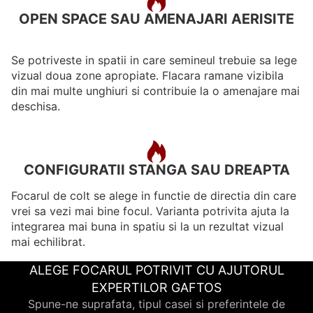
OPEN SPACE SAU AMENAJARI AERISITE
Se potriveste in spatii in care semineul trebuie sa lege
vizual doua zone apropiate. Flacara ramane vizibila
din mai multe unghiuri si contribuie la o amenajare mai
deschisa.
CONFIGURATII STANGA SAU DREAPTA
Focarul de colt se alege in functie de directia din care
vrei sa vezi mai bine focul. Varianta potrivita ajuta la
integrarea mai buna in spatiu si la un rezultat vizual
mai echilibrat.
ALEGE FOCARUL POTRIVIT CU AJUTORUL
EXPERTILOR GAFTOS
Spune-ne suprafata, tipul casei si preferintele de