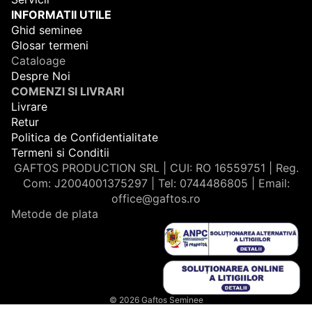
INFORMATII UTILE
Ghid seminee
Glosar termeni
Cataloage
Despre Noi
COMENZI SI LIVRARI
Livrare
Retur
Politica de Confidentialitate
Termeni si Conditii
GAFTOS PRODUCTION SRL | CUI: RO 16559751 | Reg.
Com: J2004001375297 | Tel: 0744486805 | Email:
office@gaftos.ro
Metode de plata
© 2026
Gaftos Seminee