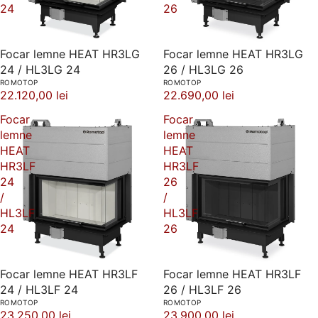
24
26
Focar lemne HEAT HR3LG
Focar lemne HEAT HR3LG
24 / HL3LG 24
26 / HL3LG 26
ROMOTOP
ROMOTOP
22.120,00 lei
22.690,00 lei
Focar
Focar
lemne
lemne
HEAT
HEAT
HR3LF
HR3LF
24
26
/
/
HL3LF
HL3LF
24
26
Focar lemne HEAT HR3LF
Focar lemne HEAT HR3LF
24 / HL3LF 24
26 / HL3LF 26
ROMOTOP
ROMOTOP
23.250,00 lei
23.900,00 lei