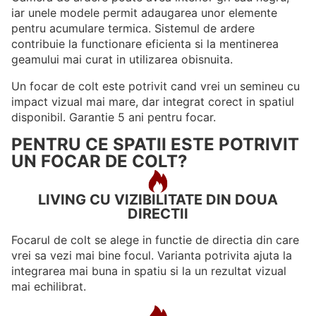
iar unele modele permit adaugarea unor elemente
pentru acumulare termica. Sistemul de ardere
contribuie la functionare eficienta si la mentinerea
geamului mai curat in utilizarea obisnuita.
Un focar de colt este potrivit cand vrei un semineu cu
impact vizual mai mare, dar integrat corect in spatiul
disponibil. Garantie 5 ani pentru focar.
PENTRU CE SPATII ESTE POTRIVIT
UN FOCAR DE COLT?
LIVING CU VIZIBILITATE DIN DOUA
DIRECTII
Focarul de colt se alege in functie de directia din care
vrei sa vezi mai bine focul. Varianta potrivita ajuta la
integrarea mai buna in spatiu si la un rezultat vizual
mai echilibrat.