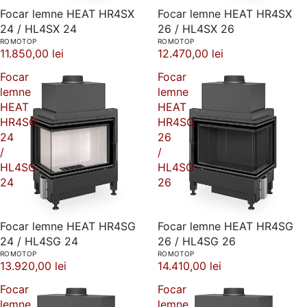
Focar lemne HEAT HR4SX
Focar lemne HEAT HR4SX
24 / HL4SX 24
26 / HL4SX 26
ROMOTOP
ROMOTOP
11.850,00 lei
12.470,00 lei
Focar
Focar
lemne
lemne
HEAT
HEAT
HR4SG
HR4SG
24
26
/
/
HL4SG
HL4SG
24
26
Focar lemne HEAT HR4SG
Focar lemne HEAT HR4SG
24 / HL4SG 24
26 / HL4SG 26
ROMOTOP
ROMOTOP
13.920,00 lei
14.410,00 lei
Focar
Focar
lemne
lemne