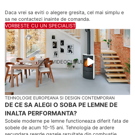
Daca vrei sa eviti o alegere gresita, cel mai simplu e
sa ne contactezi inainte de comanda.
VORBESTE CU UN SPECIALIST
REDA VIDEOCLIPUL
TEHNOLOGIE EUROPEANA SI DESIGN CONTEMPORAN
DE CE SA ALEGI O SOBA PE LEMNE DE
INALTA PERFORMANTA?
Sobele moderne pe lemne functioneaza diferit fata de
sobele de acum 10-15 ani. Tehnologia de ardere
secundara rearde gazele rezultate din combustie,