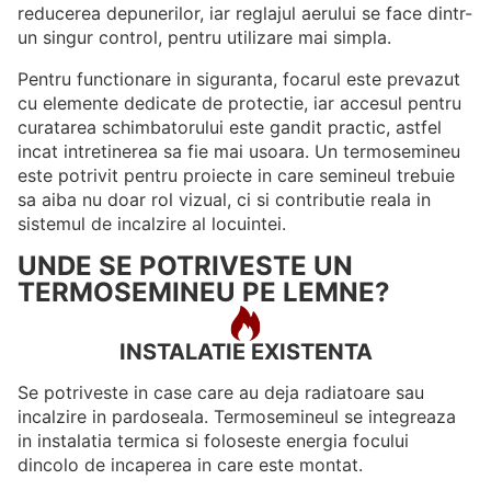
reducerea depunerilor, iar reglajul aerului se face dintr-
un singur control, pentru utilizare mai simpla.
Pentru functionare in siguranta, focarul este prevazut
cu elemente dedicate de protectie, iar accesul pentru
curatarea schimbatorului este gandit practic, astfel
incat intretinerea sa fie mai usoara. Un termosemineu
este potrivit pentru proiecte in care semineul trebuie
sa aiba nu doar rol vizual, ci si contributie reala in
sistemul de incalzire al locuintei.
UNDE SE POTRIVESTE UN
TERMOSEMINEU PE LEMNE?
INSTALATIE EXISTENTA
Se potriveste in case care au deja radiatoare sau
incalzire in pardoseala. Termosemineul se integreaza
in instalatia termica si foloseste energia focului
dincolo de incaperea in care este montat.