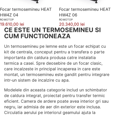
Focar termosemineu HEAT
Focar termosemineu HEAT
HW4Z 04
HW4Z 06
ROMOTOP
ROMOTOP
19.610,00 lei
20.340,00 lei
CE ESTE UN TERMOSEMINEU SI
CUM FUNCTIONEAZA
Un termosemineu pe lemne este un focar echipat cu
kit de centrala, conceput pentru a transfera o parte
importanta din caldura produsa catre instalatia
termica a casei. Spre deosebire de un focar clasic,
care incalzeste in principal incaperea in care este
montat, un termosemineu este gandit pentru integrare
intr-un sistem de incalzire cu apa.
Modelele din aceasta categorie includ un schimbator
de caldura integrat, proiectat pentru transfer termic
eficient. Camera de ardere poate avea interior gri sau
negru, iar admisia de aer din exterior este inclusa.
Circulatia aerului pe interiorul geamului ajuta la