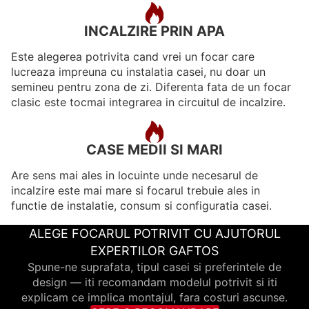
INCALZIRE PRIN APA
Este alegerea potrivita cand vrei un focar care
lucreaza impreuna cu instalatia casei, nu doar un
semineu pentru zona de zi. Diferenta fata de un focar
clasic este tocmai integrarea in circuitul de incalzire.
CASE MEDII SI MARI
Are sens mai ales in locuinte unde necesarul de
incalzire este mai mare si focarul trebuie ales in
functie de instalatie, consum si configuratia casei.
ALEGE FOCARUL POTRIVIT CU AJUTORUL
EXPERTILOR GAFTOS
Spune-ne suprafata, tipul casei si preferintele de
design — iti recomandam modelul potrivit si iti
explicam ce implica montajul, fara costuri ascunse.