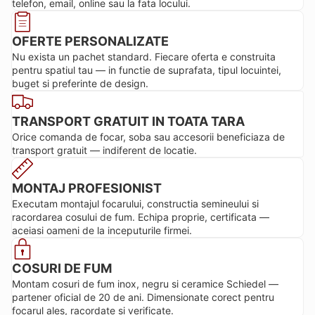
telefon, email, online sau la fata locului.
OFERTE PERSONALIZATE
Nu exista un pachet standard. Fiecare oferta e construita
pentru spatiul tau — in functie de suprafata, tipul locuintei,
buget si preferinte de design.
TRANSPORT GRATUIT IN TOATA TARA
Orice comanda de focar, soba sau accesorii beneficiaza de
transport gratuit — indiferent de locatie.
MONTAJ PROFESIONIST
Executam montajul focarului, constructia semineului si
racordarea cosului de fum. Echipa proprie, certificata —
aceiasi oameni de la inceputurile firmei.
COSURI DE FUM
Montam cosuri de fum inox, negru si ceramice Schiedel —
partener oficial de 20 de ani. Dimensionate corect pentru
focarul ales, racordate si verificate.