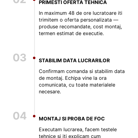
PRIMESTI OFERTA TEHNICA
In maximum 48 de ore lucratoare iti
trimitem o oferta personalizata —
produse recomandate, cost montaj,
termen estimat de executie.
03
STABILIM DATA LUCRARILOR
Confirmam comanda si stabilim data
de montaj. Echipa vine la ora
comunicata, cu toate materialele
necesare.
04
MONTAJ SI PROBA DE FOC
Executam lucrarea, facem testele
tehnice si iti explicam cum