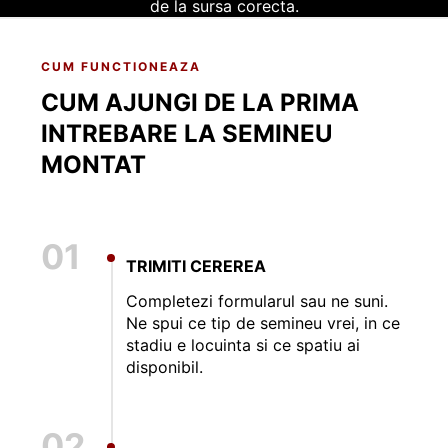
de la sursa corecta.
CUM FUNCTIONEAZA
CUM AJUNGI DE LA PRIMA
INTREBARE LA SEMINEU
MONTAT
01
TRIMITI CEREREA
Completezi formularul sau ne suni.
Ne spui ce tip de semineu vrei, in ce
stadiu e locuinta si ce spatiu ai
disponibil.
02