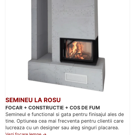
SEMINEU LA ROSU
FOCAR + CONSTRUCTIE + COS DE FUM
Semineul e functional si gata pentru finisajul ales de
tine. Optiunea cea mai frecventa pentru clientii care
lucreaza cu un designer sau aleg singuri placarea.
Vezi focare lemne →