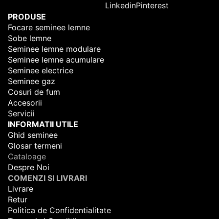
Linkedin
Pinterest
PRODUSE
Focare seminee lemne
Sobe lemne
Seminee lemne modulare
Seminee lemne acumulare
Seminee electrice
Seminee gaz
Cosuri de fum
Accesorii
Servicii
INFORMATII UTILE
Ghid seminee
Glosar termeni
Cataloage
Despre Noi
COMENZI SI LIVRARI
Livrare
Retur
Politica de Confidentialitate