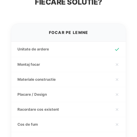
FIECARE SOLUTIE?
FOCAR PE LEMNE
✓
Unitate de ardere
✗
Montaj focar
✗
Materiale constructie
✗
Placare / Design
✗
Racordare cos existent
✗
Cos de fum