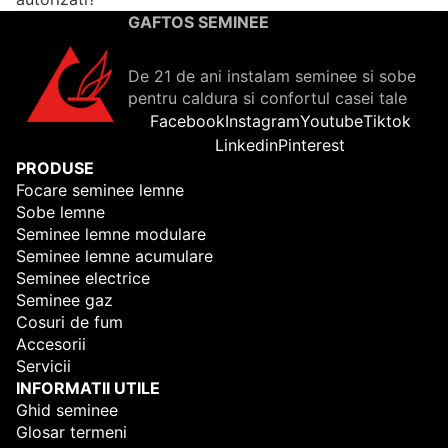
GAFTOS SEMINEE
De 21 de ani instalam seminee si sobe
pentru caldura si confortul casei tale
Facebook
Instagram
Youtube
Tiktok
Linkedin
Pinterest
PRODUSE
Focare seminee lemne
Sobe lemne
Seminee lemne modulare
Seminee lemne acumulare
Seminee electrice
Seminee gaz
Cosuri de fum
Accesorii
Servicii
INFORMATII UTILE
Ghid seminee
Glosar termeni