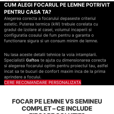
CUM ALEGI FOCARUL PE LEMNE POTRIVIT
PENTRU CASA TA?
Alegerea corecta a focarului depaseste criteriul
estetic. Puterea termica (kW) trebuie corelata cu
gradul de izolare al casei, volumul incaperii si
configuratia cosului de fum pentru a garanta o
functionare sigura si un consum minim de lemne.
Nu lasa aceste detalii tehnice la voia intamplarii.
Specialistii
Gaftos
te ajuta cu dimensionarea corecta
si alegerea focarului optim pentru proiectul tau, astfel
incat sa te bucuri de confort maxim inca de la prima
aprindere a focului.
CERE RECOMANDARE PERSONALIZATA
FOCAR PE LEMNE VS SEMINEU
COMPLET – CE INCLUDE