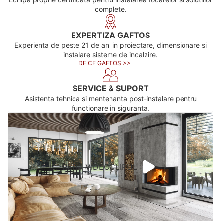
complete.
EXPERTIZA GAFTOS
Experienta de peste 21 de ani in proiectare, dimensionare si
instalare sisteme de incalzire.
DE CE GAFTOS >>
SERVICE & SUPORT
Asistenta tehnica si mentenanta post-instalare pentru
functionare in siguranta.
REDA VIDEOCLIPUL