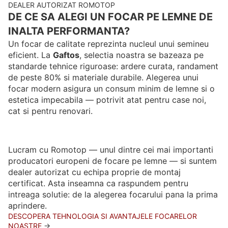
DEALER AUTORIZAT ROMOTOP
DE CE SA ALEGI UN FOCAR PE LEMNE DE
INALTA PERFORMANTA?
Un focar de calitate reprezinta nucleul unui semineu
eficient. La
Gaftos
, selectia noastra se bazeaza pe
standarde tehnice riguroase: ardere curata, randament
de peste 80% si materiale durabile. Alegerea unui
focar modern asigura un consum minim de lemne si o
estetica impecabila — potrivit atat pentru case noi,
cat si pentru renovari.
Lucram cu Romotop — unul dintre cei mai importanti
producatori europeni de focare pe lemne — si suntem
dealer autorizat cu echipa proprie de montaj
certificat. Asta inseamna ca raspundem pentru
intreaga solutie: de la alegerea focarului pana la prima
aprindere.
DESCOPERA TEHNOLOGIA SI AVANTAJELE FOCARELOR
NOASTRE
→