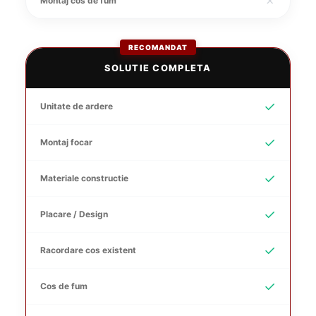
✗
Montaj cos de fum
RECOMANDAT
SOLUTIE COMPLETA
✓
Unitate de ardere
✓
Montaj focar
✓
Materiale constructie
✓
Placare / Design
✓
Racordare cos existent
✓
Cos de fum