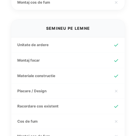
✗
Montaj cos de fum
SEMINEU PE LEMNE
✓
Unitate de ardere
✓
Montaj focar
✓
Materiale constructie
✗
Placare / Design
✓
Racordare cos existent
✗
Cos de fum