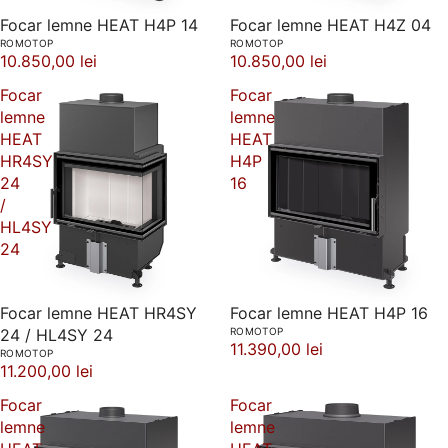
Focar lemne HEAT H4P 14
Focar lemne HEAT H4Z 04
ROMOTOP
ROMOTOP
10.850,00 lei
10.850,00 lei
Focar
Focar
lemne
lemne
HEAT
HEAT
HR4SY
H4P
24
16
/
HL4SY
24
Focar lemne HEAT HR4SY
Focar lemne HEAT H4P 16
24 / HL4SY 24
ROMOTOP
11.390,00 lei
ROMOTOP
11.200,00 lei
Focar
Focar
lemne
lemne