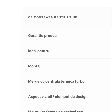
CE CONTEAZA PENTRU TINE
Garantie produs
Ideal pentru
Montaj
Merge cu centrala termica turbo
Aspect vizibil / element de design
Mai multe focare pe acelasi cos