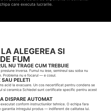
hipa care executa lucrarile.
 LA ALEGEREA SI
 DE FUM
UL NU TRAGE CUM TREBUIE
a presiune inversa. Fumul nu iese, semineul sau soba nu
m. Problema nu e focarul — e cosul.
 SAU PELETI
ns acid la evacuare. Un cos necertificat pentru condens se
ul si ceramica Schiedel sunt certificate specific pentru acest
IA DISPARE AUTOMAT
executat conform instructiunilor tehnice. O echipa fara
arantia intregului produs — indiferent de calitatea lui.