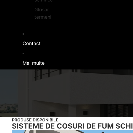
Glosar
termeni
Contact
Mai multe
COSURI DE FUM S
Cosur
PRODUSE DISPONIBILE
SISTEME DE COSURI DE FUM SCH