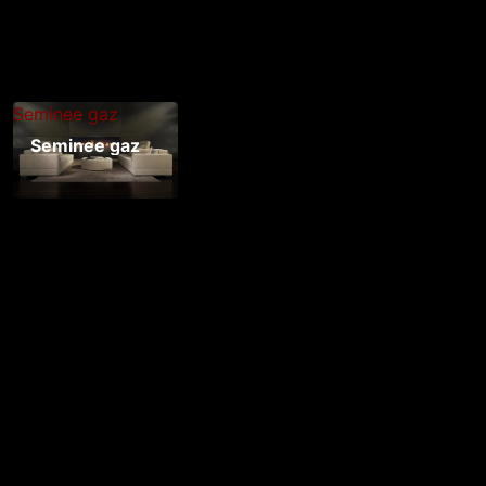
Seminee gaz
Seminee gaz