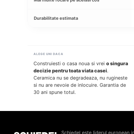
Durabilitate estimata
ALEGE UNI DACA
Construiesti o casa noua si vrei
o singura
decizie pentru toata viata casei
.
Ceramica nu se degradeaza, nu rugineste
si nu are nevoie de inlocuire. Garantia de
30 ani spune totul.
Schiedel este liderul european i