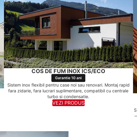
COS DE FUM INOX ICS/ECO
Garantie 10 ani
Sistem inox flexibil pentru case noi sau renovari. Montaj rapid
fara zidarie, fara lucrari suplimentare, compatibil cu centrale
turbo si condensatie.
VEZI PRODUS
.
S
—