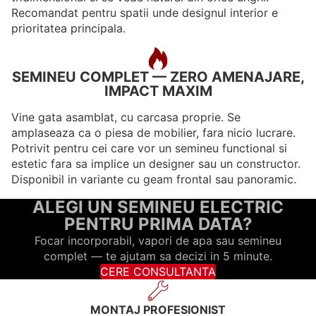
Recomandat pentru spatii unde designul interior e
prioritatea principala.
SEMINEU COMPLET — ZERO AMENAJARE,
IMPACT MAXIM
Vine gata asamblat, cu carcasa proprie. Se
amplaseaza ca o piesa de mobilier, fara nicio lucrare.
Potrivit pentru cei care vor un semineu functional si
estetic fara sa implice un designer sau un constructor.
Disponibil in variante cu geam frontal sau panoramic.
ALEGI UN SEMINEU ELECTRIC
PENTRU PRIMA DATA?
Focar incorporabil, vapori de apa sau semineu
complet — te ajutam sa decizi in 5 minute.
CERE CONSULTANTA
MONTAJ PROFESIONIST