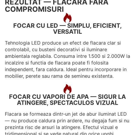
REZULTAT — FLACARA FARA
COMPROMISURI
FOCAR CU LED — SIMPLU, EFICIENT,
VERSATIL
Tehnologia LED produce un efect de flacara clar si
controlabil, cu busteni decorativi si iluminare
ambientala reglabila. Consuma intre 1.500 si 2.000W la
incalzire si functia de flacara poate fi folosita
independent, fara caldura. Ideal pentru incorporare in
mobilier, perete sau rama de semineu existenta.
FOCAR CU VAPORI DE APA — SIGUR LA
ATINGERE, SPECTACULOS VIZUAL
Flacara se formeaza dintr-un jet de abur iluminat LED
— nu produce caldura prin ardere, nu degaja fum si nu
prezinta risc de arsuri la atingere. Efectul vizual e
tridimensional si se vede natural din orice unghi.