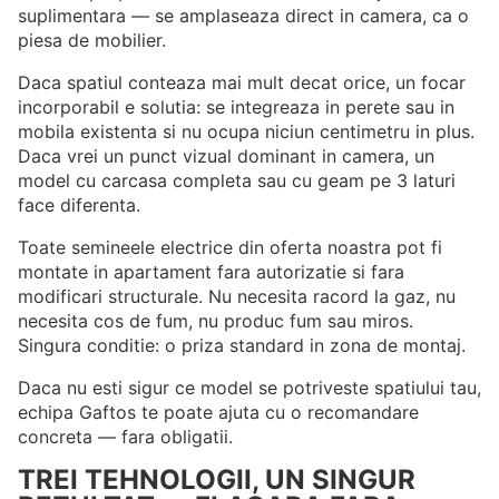
suplimentara — se amplaseaza direct in camera, ca o
piesa de mobilier.
Daca spatiul conteaza mai mult decat orice, un focar
incorporabil e solutia: se integreaza in perete sau in
mobila existenta si nu ocupa niciun centimetru in plus.
Daca vrei un punct vizual dominant in camera, un
model cu carcasa completa sau cu geam pe 3 laturi
face diferenta.
Toate semineele electrice din oferta noastra pot fi
montate in apartament fara autorizatie si fara
modificari structurale. Nu necesita racord la gaz, nu
necesita cos de fum, nu produc fum sau miros.
Singura conditie: o priza standard in zona de montaj.
Daca nu esti sigur ce model se potriveste spatiului tau,
echipa Gaftos te poate ajuta cu o recomandare
concreta — fara obligatii.
TREI TEHNOLOGII, UN SINGUR