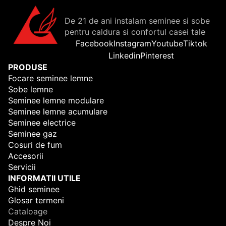
De 21 de ani instalam seminee si sobe
pentru caldura si confortul casei tale
Facebook
Instagram
Youtube
Tiktok
Linkedin
Pinterest
PRODUSE
Focare seminee lemne
Sobe lemne
Seminee lemne modulare
Seminee lemne acumulare
Seminee electrice
Seminee gaz
Cosuri de fum
Accesorii
Servicii
INFORMATII UTILE
Ghid seminee
Glosar termeni
Cataloage
Despre Noi