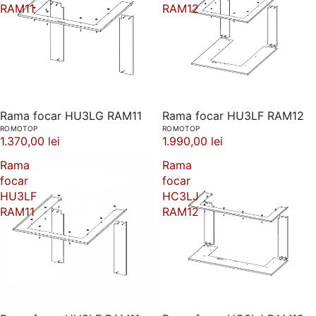
RAM11
RAM12
Rama focar HU3LG RAM11
Rama focar HU3LF RAM12
ROMOTOP
ROMOTOP
1.370,00 lei
1.990,00 lei
Rama
Rama
focar
focar
HU3LF
HC3LJ
RAM11
RAM12