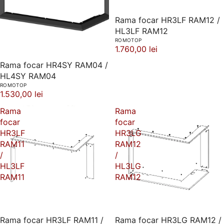
Rama focar HR3LF RAM12 /
HL3LF RAM12
ROMOTOP
1.760,00 lei
Rama focar HR4SY RAM04 /
HL4SY RAM04
ROMOTOP
1.530,00 lei
Rama
Rama
focar
focar
HR3LF
HR3LG
RAM11
RAM12
/
/
HL3LF
HL3LG
RAM11
RAM12
Rama focar HR3LF RAM11 /
Rama focar HR3LG RAM12 /