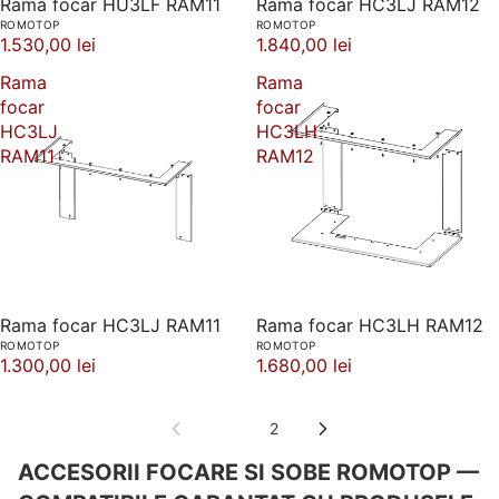
Rama focar HU3LF RAM11
Rama focar HC3LJ RAM12
ROMOTOP
ROMOTOP
1.530,00 lei
1.840,00 lei
Rama
Rama
focar
focar
HC3LJ
HC3LH
RAM11
RAM12
Rama focar HC3LJ RAM11
Rama focar HC3LH RAM12
ROMOTOP
ROMOTOP
1.300,00 lei
1.680,00 lei
1
2
ACCESORII FOCARE SI SOBE ROMOTOP —