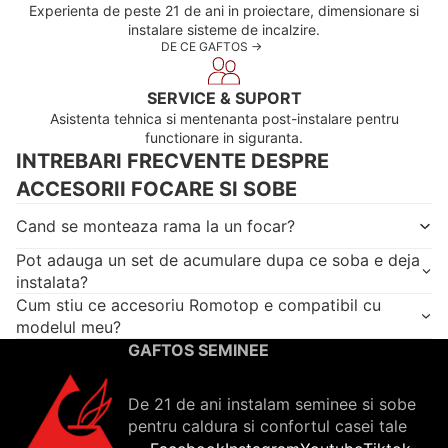
Experienta de peste 21 de ani in proiectare, dimensionare si
instalare sisteme de incalzire.
DE CE GAFTOS ->
SERVICE & SUPORT
Asistenta tehnica si mentenanta post-instalare pentru
functionare in siguranta.
INTREBARI FRECVENTE DESPRE
ACCESORII FOCARE SI SOBE
Cand se monteaza rama la un focar?
Pot adauga un set de acumulare dupa ce soba e deja
instalata?
Cum stiu ce accesoriu Romotop e compatibil cu
modelul meu?
GAFTOS SEMINEE
De 21 de ani instalam seminee si sobe
pentru caldura si confortul casei tale