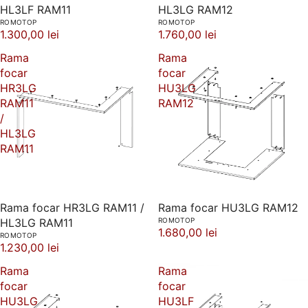
HL3LF RAM11
HL3LG RAM12
ROMOTOP
ROMOTOP
1.300,00 lei
1.760,00 lei
Rama
Rama
focar
focar
HR3LG
HU3LG
RAM11
RAM12
/
HL3LG
RAM11
Rama focar HR3LG RAM11 /
Rama focar HU3LG RAM12
HL3LG RAM11
ROMOTOP
1.680,00 lei
ROMOTOP
1.230,00 lei
Rama
Rama
focar
focar
HU3LG
HU3LF