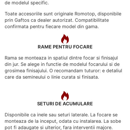
de modelul specific.
Toate accesoriile sunt originale Romotop, disponibile
prin Gaftos ca dealer autorizat. Compatibilitate
confirmata pentru fiecare model din gama.
RAME PENTRU FOCARE
Rama se monteaza in spatiul dintre focar si finisajul
din jur. Se alege in functie de modelul focarului si de
grosimea finisajului. O recomandam tuturor: e detaliul
care da semineului o linie curata si finisata.
SETURI DE ACUMULARE
Disponibile ca inele sau seturi laterale. La focare se
monteaza de la inceput, odata cu instalarea. La sobe
pot fi adaugate si ulterior, fara interventii majore.