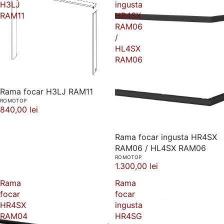
H3LJ
ingusta
RAM11
HR4SX
RAM06
/
HL4SX
RAM06
Rama focar H3LJ RAM11
ROMOTOP
840,00 lei
Rama focar ingusta HR4SX
RAM06 / HL4SX RAM06
ROMOTOP
1.300,00 lei
Rama
Rama
focar
focar
HR4SX
ingusta
RAM04
HR4SG