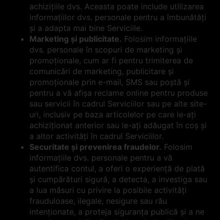
achizițiile dvs. Aceasta poate include utilizarea
informațiilor dvs. personale pentru a îmbunătăți
și a adapta mai bine Serviciile.
Marketing și publicitate.
Folosim informațiile
dvs. personale în scopuri de marketing și
promoționale, cum ar fi pentru trimiterea de
comunicări de marketing, publicitare și
promoționale prin e-mail, SMS sau poștă și
pentru a vă afișa reclame online pentru produse
sau servicii în cadrul Serviciilor sau pe alte site-
uri, inclusiv pe baza articolelor pe care le-ați
achiziționat anterior sau le-ați adăugat în coș și
a altor activități în cadrul Serviciilor.
Securitate și prevenirea fraudelor.
Folosim
informațiile dvs. personale pentru a vă
autentifica contul, a oferi o experiență de plată
și cumpărături sigură, a detecta, a investiga sau
a lua măsuri cu privire la posibile activități
frauduloase, ilegale, nesigure sau rău
intenționate, a proteja siguranța publică și a ne