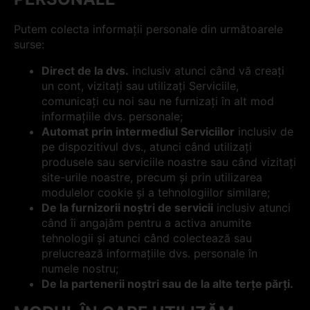
Putem colecta informații personale din următoarele
surse:
Direct de la dvs.
inclusiv atunci când vă creați
un cont, vizitați sau utilizați Serviciile,
comunicați cu noi sau ne furnizați în alt mod
informațiile dvs. personale;
Automat prin intermediul Serviciilor
inclusiv de
pe dispozitivul dvs., atunci când utilizați
produsele sau serviciile noastre sau când vizitați
site-urile noastre, precum și prin utilizarea
modulelor cookie și a tehnologiilor similare;
De la furnizorii noștri de servicii
inclusiv atunci
când îi angajăm pentru a activa anumite
tehnologii și atunci când colectează sau
prelucrează informațiile dvs. personale în
numele nostru;
De la partenerii noștri sau de la alte terțe părți.