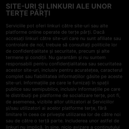
SITE-URI ȘI LINKURI ALE UNOR
TERȚE PĂRȚI
Serviciile pot oferi linkuri către site-uri sau alte
platforme online operate de terțe părți. Dacă
accesați linkuri către site-uri care nu sunt afiliate sau
controlate de noi, trebuie să consultați politicile lor
de confidențialitate și securitate, precum și alte
termene și condiții. Nu garantăm și nu suntem
responsabili pentru confidențialitatea sau securitatea
acestor site-uri, inclusiv pentru acuratețea, caracterul
complet sau fiabilitatea informațiilor găsite pe aceste
site-uri. Informațiile pe care le furnizați în spații
publice sau semipublice, inclusiv informațiile pe care
le distribuiți pe platforme de socializare terțe, pot fi,
de asemenea, vizibile altor utilizatori ai Serviciilor
și/sau utilizatori ai acelor platforme terțe, fără
limitare în ceea ce privește utilizarea lor de către noi
sau de către o terță parte. Includerea unor astfel de
linkuri nu implică, în sine, nicio avizare a conținutului