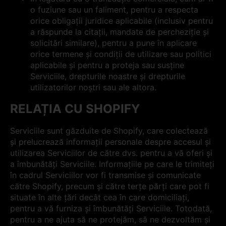
o fuziune sau un faliment, pentru a respecta
orice obligații juridice aplicabile (inclusiv pentru
a răspunde la citații, mandate de percheziție și
solicitări similare), pentru a pune în aplicare
orice termene și condiții de utilizare sau politici
aplicabile și pentru a proteja sau susține
Serviciile, drepturile noastre și drepturile
utilizatorilor noștri sau ale altora.
RELAȚIA CU SHOPIFY
Serviciile sunt găzduite de Shopify, care colectează
și prelucrează informații personale despre accesul și
utilizarea Serviciilor de către dvs. pentru a vă oferi și
a îmbunătăți Serviciile. Informațiile pe care le trimiteți
în cadrul Serviciilor vor fi transmise și comunicate
către Shopify, precum și către terțe părți care pot fi
situate în alte țări decât cea în care domiciliați,
pentru a vă furniza și îmbunătăți Serviciile. Totodată,
pentru a ne ajuta să ne protejăm, să ne dezvoltăm și