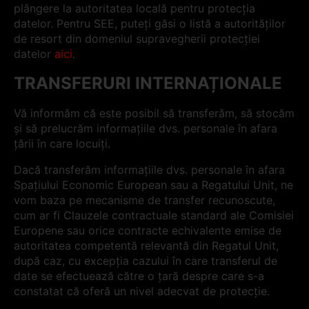
plângere la autoritatea locală pentru protecția
datelor. Pentru SEE, puteți găsi o listă a autorităților
de resort din domeniul supravegherii protecției
datelor
aici
.
TRANSFERURI INTERNAȚIONALE
Vă informăm că este posibil să transferăm, să stocăm
și să prelucrăm informațiile dvs. personale în afara
țării în care locuiți.
Dacă transferăm informațiile dvs. personale în afara
Spațiului Economic European sau a Regatului Unit, ne
vom baza pe mecanisme de transfer recunoscute,
cum ar fi Clauzele contractuale standard ale Comisiei
Europene sau orice contracte echivalente emise de
autoritatea competentă relevantă din Regatul Unit,
după caz, cu excepția cazului în care transferul de
date se efectuează către o țară despre care s-a
constatat că oferă un nivel adecvat de protecție.