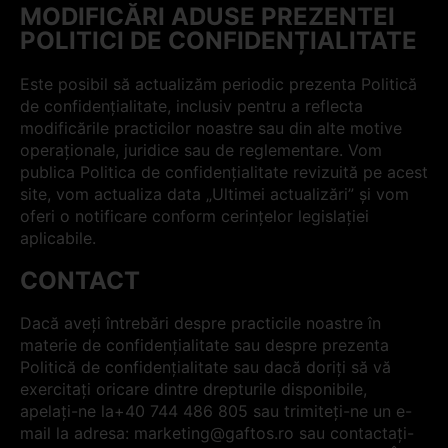
MODIFICĂRI ADUSE PREZENTEI
POLITICI DE CONFIDENȚIALITATE
Este posibil să actualizăm periodic prezenta Politică
de confidențialitate, inclusiv pentru a reflecta
modificările practicilor noastre sau din alte motive
operaționale, juridice sau de reglementare. Vom
publica Politica de confidențialitate revizuită pe acest
site, vom actualiza data „Ultimei actualizări” și vom
oferi o notificare conform cerințelor legislației
aplicabile.
CONTACT
Dacă aveți întrebări despre practicile noastre în
materie de confidențialitate sau despre prezenta
Politică de confidențialitate sau dacă doriți să vă
exercitați oricare dintre drepturile disponibile,
apelați-ne la+40 744 486 805 sau trimiteți-ne un e-
mail la adresa: marketing@gaftos.ro sau contactați-