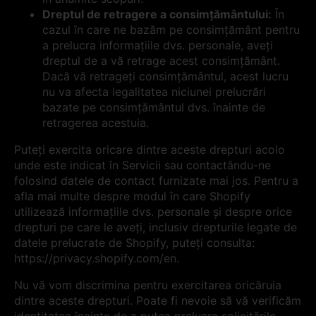
Dreptul de retragere a consimțământului:
În
cazul în care ne bazăm pe consimțământ pentru
a prelucra informațiile dvs. personale, aveți
dreptul de a vă retrage acest consimțământ.
Dacă vă retrageți consimțământul, acest lucru
nu va afecta legalitatea niciunei prelucrări
bazate pe consimțământul dvs. înainte de
retragerea acestuia.
Puteți exercita oricare dintre aceste drepturi acolo
unde este indicat în Servicii sau contactându-ne
folosind datele de contact furnizate mai jos. Pentru a
afla mai multe despre modul în care Shopify
utilizează informațiile dvs. personale și despre orice
drepturi pe care le aveți, inclusiv drepturile legate de
datele prelucrate de Shopify, puteți consulta:
https://privacy.shopify.com/en.
Nu vă vom discrimina pentru exercitarea oricăruia
dintre aceste drepturi. Poate fi nevoie să vă verificăm