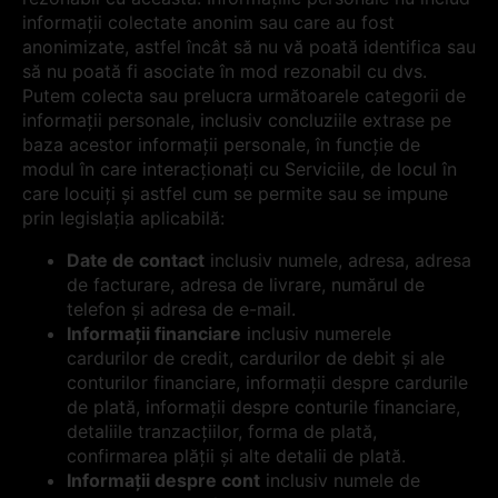
informații colectate anonim sau care au fost
anonimizate, astfel încât să nu vă poată identifica sau
să nu poată fi asociate în mod rezonabil cu dvs.
Putem colecta sau prelucra următoarele categorii de
informații personale, inclusiv concluziile extrase pe
baza acestor informații personale, în funcție de
modul în care interacționați cu Serviciile, de locul în
care locuiți și astfel cum se permite sau se impune
prin legislația aplicabilă:
Date de contact
inclusiv numele, adresa, adresa
de facturare, adresa de livrare, numărul de
telefon și adresa de e-mail.
Informații financiare
inclusiv numerele
cardurilor de credit, cardurilor de debit și ale
conturilor financiare, informații despre cardurile
de plată, informații despre conturile financiare,
detaliile tranzacțiilor, forma de plată,
confirmarea plății și alte detalii de plată.
Informații despre cont
inclusiv numele de