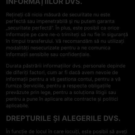
INFORMAȚIILOR DVS.
Rețineți că nicio măsură de securitate nu este
perfectă sau impenetrabilă și nu putem garanta
„securitate perfectă”. În plus, este posibil ca orice
informație pe care ne-o trimiteți să nu fie în siguranță
în timpul transferului. Vă recomandăm să nu utilizați
modalități nesecurizate pentru a ne comunica
informații sensibile sau confidențiale.
Durata păstrării informațiilor dvs. personale depinde
de diferiți factori, cum ar fi dacă avem nevoie de
informații pentru a vă gestiona contul, pentru a vă
furniza Serviciile, pentru a respecta obligațiile
prevăzute prin lege, pentru a soluționa litigii sau
pentru a pune în aplicare alte contracte și politici
aplicabile.
DREPTURILE ȘI ALEGERILE DVS.
În funcție de locul în care locuiți, este posibil să aveți