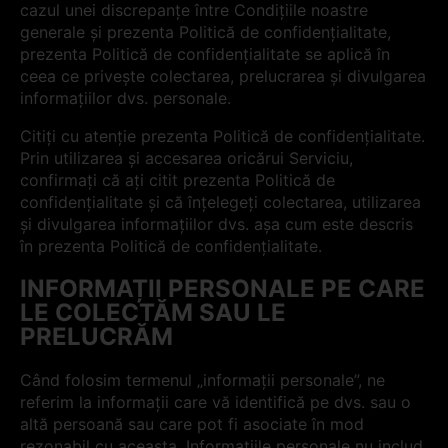
cazul unei discrepanțe între Condițiile noastre
generale și prezenta Politică de confidențialitate,
prezenta Politică de confidențialitate se aplică în
ceea ce privește colectarea, prelucrarea și divulgarea
informațiilor dvs. personale.
Citiți cu atenție prezenta Politică de confidențialitate.
Prin utilizarea și accesarea oricărui Serviciu,
confirmați că ați citit prezenta Politică de
confidențialitate și că înțelegeți colectarea, utilizarea
și divulgarea informațiilor dvs. așa cum este descris
în prezenta Politică de confidențialitate.
INFORMAȚII PERSONALE PE CARE
LE COLECTĂM SAU LE
PRELUCRĂM
Când folosim termenul „informații personale”, ne
referim la informații care vă identifică pe dvs. sau o
altă persoană sau care pot fi asociate în mod
rezonabil cu aceasta. Informațiile personale nu includ