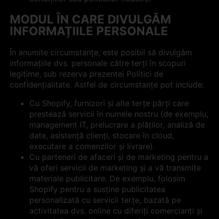
MODUL ÎN CARE DIVULGĂM
INFORMAȚIILE PERSONALE
În anumite circumstanțe, este posibil să divulgăm
informațiile dvs. personale către terți în scopuri
legitime, sub rezerva prezentei Politici de
confidențialitate. Astfel de circumstanțe pot include:
Cu Shopify, furnizori și alte terțe părți care
prestează servicii în numele nostru (de exemplu,
management IT, prelucrare a plăților, analiză de
date, asistență clienți, stocare în cloud,
executare a comenzilor și livrare).
Cu parteneri de afaceri și de marketing pentru a
vă oferi servicii de marketing și a vă transmite
materiale publicitare. De exemplu, folosim
Shopify pentru a susține publicitatea
personalizată cu servicii terțe, bazată pe
activitatea dvs. online cu diferiți comercianți și