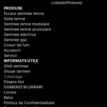
Linkedin
Pinterest
PRODUSE
Focare seminee lemne
Sobe lemne
Seminee lemne modulare
Seminee lemne acumulare
Seminee electrice
Seminee gaz
Cosuri de fum
Accesorii
Servicii
INFORMATII UTILE
Ghid seminee
Glosar termeni
Cataloage
Despre Noi
COMENZI SI LIVRARI
Livrare
Retur
Politica de Confidentialitate