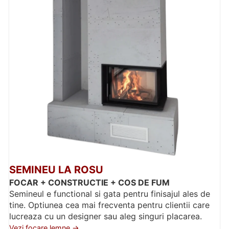
SEMINEU LA ROSU
FOCAR + CONSTRUCTIE + COS DE FUM
Semineul e functional si gata pentru finisajul ales de
tine. Optiunea cea mai frecventa pentru clientii care
lucreaza cu un designer sau aleg singuri placarea.
Vezi focare lemne →