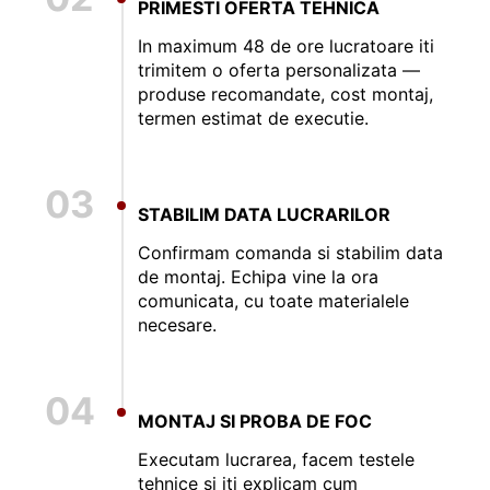
PRIMESTI OFERTA TEHNICA
In maximum 48 de ore lucratoare iti
trimitem o oferta personalizata —
produse recomandate, cost montaj,
termen estimat de executie.
03
STABILIM DATA LUCRARILOR
Confirmam comanda si stabilim data
de montaj. Echipa vine la ora
comunicata, cu toate materialele
necesare.
04
MONTAJ SI PROBA DE FOC
Executam lucrarea, facem testele
tehnice si iti explicam cum