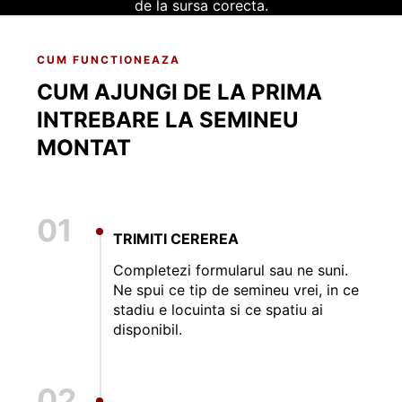
de la sursa corecta.
CUM FUNCTIONEAZA
CUM AJUNGI DE LA PRIMA
INTREBARE LA SEMINEU
MONTAT
01
TRIMITI CEREREA
Completezi formularul sau ne suni.
Ne spui ce tip de semineu vrei, in ce
stadiu e locuinta si ce spatiu ai
disponibil.
02