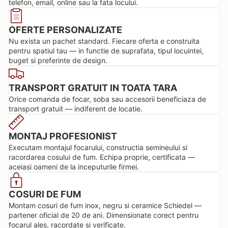
telefon, email, online sau la fata locului.
OFERTE PERSONALIZATE
Nu exista un pachet standard. Fiecare oferta e construita
pentru spatiul tau — in functie de suprafata, tipul locuintei,
buget si preferinte de design.
TRANSPORT GRATUIT IN TOATA TARA
Orice comanda de focar, soba sau accesorii beneficiaza de
transport gratuit — indiferent de locatie.
MONTAJ PROFESIONIST
Executam montajul focarului, constructia semineului si
racordarea cosului de fum. Echipa proprie, certificata —
aceiasi oameni de la inceputurile firmei.
COSURI DE FUM
Montam cosuri de fum inox, negru si ceramice Schiedel —
partener oficial de 20 de ani. Dimensionate corect pentru
focarul ales, racordate si verificate.