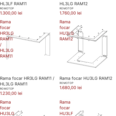
HL3LF RAM11
HL3LG RAM12
ROMOTOP
ROMOTOP
1.300,00 lei
1.760,00 lei
Rama
Rama
focar
focar
HR3LG
HU3LG
RAM11
RAM12
/
HL3LG
RAM11
Rama focar HR3LG RAM11 /
Rama focar HU3LG RAM12
HL3LG RAM11
ROMOTOP
1.680,00 lei
ROMOTOP
1.230,00 lei
Rama
Rama
focar
focar
HU3LG
HU3LF