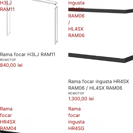
H3LJ
ingusta
RAM11
HR4SX
RAM06
/
HL4SX
RAM06
Rama focar H3LJ RAM11
ROMOTOP
840,00 lei
Rama focar ingusta HR4SX
RAM06 / HL4SX RAM06
ROMOTOP
1.300,00 lei
Rama
Rama
focar
focar
HR4SX
ingusta
RAM04
HR4SG