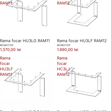
RAM11
RAM12
Rama focar HU3LG RAM11
Rama focar HU3LF RAM12
ROMOTOP
ROMOTOP
1.370,00 lei
1.990,00 lei
Rama
Rama
focar
focar
HU3LF
HC3LJ
RAM11
RAM12