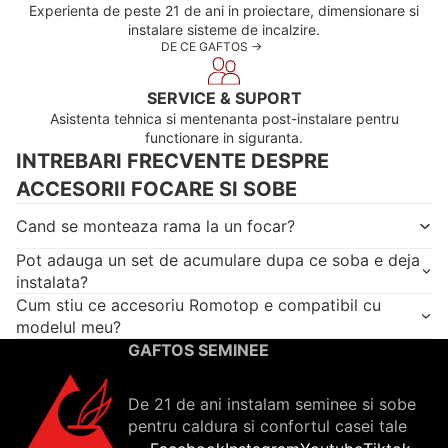
Experienta de peste 21 de ani in proiectare, dimensionare si
instalare sisteme de incalzire.
DE CE GAFTOS ->
SERVICE & SUPORT
Asistenta tehnica si mentenanta post-instalare pentru
functionare in siguranta.
INTREBARI FRECVENTE DESPRE
ACCESORII FOCARE SI SOBE
Cand se monteaza rama la un focar?
Pot adauga un set de acumulare dupa ce soba e deja
instalata?
Cum stiu ce accesoriu Romotop e compatibil cu
modelul meu?
GAFTOS SEMINEE
De 21 de ani instalam seminee si sobe
pentru caldura si confortul casei tale