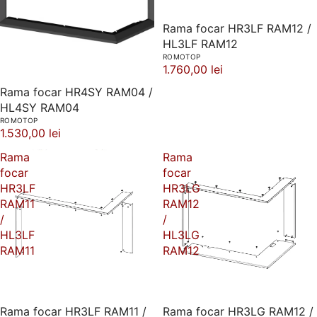
Rama focar HR3LF RAM12 /
HL3LF RAM12
ROMOTOP
1.760,00 lei
Rama focar HR4SY RAM04 /
HL4SY RAM04
ROMOTOP
1.530,00 lei
Rama
Rama
focar
focar
HR3LF
HR3LG
RAM11
RAM12
/
/
HL3LF
HL3LG
RAM11
RAM12
Rama focar HR3LF RAM11 /
Rama focar HR3LG RAM12 /