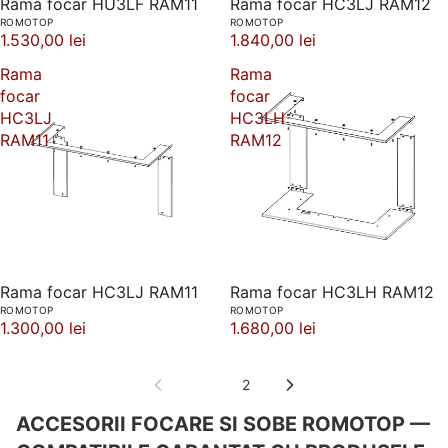
Rama focar HU3LF RAM11
Rama focar HC3LJ RAM12
ROMOTOP
ROMOTOP
1.530,00 lei
1.840,00 lei
Rama
Rama
focar
focar
HC3LJ
HC3LH
RAM11
RAM12
Rama focar HC3LJ RAM11
Rama focar HC3LH RAM12
ROMOTOP
ROMOTOP
1.300,00 lei
1.680,00 lei
1
2
ACCESORII FOCARE SI SOBE ROMOTOP —