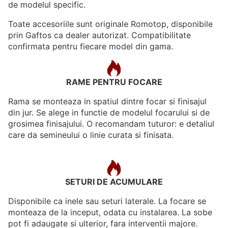
de modelul specific.
Toate accesoriile sunt originale Romotop, disponibile
prin Gaftos ca dealer autorizat. Compatibilitate
confirmata pentru fiecare model din gama.
RAME PENTRU FOCARE
Rama se monteaza in spatiul dintre focar si finisajul
din jur. Se alege in functie de modelul focarului si de
grosimea finisajului. O recomandam tuturor: e detaliul
care da semineului o linie curata si finisata.
SETURI DE ACUMULARE
Disponibile ca inele sau seturi laterale. La focare se
monteaza de la inceput, odata cu instalarea. La sobe
pot fi adaugate si ulterior, fara interventii majore.