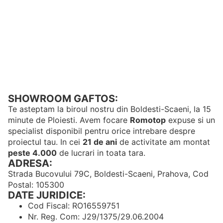
SHOWROOM GAFTOS:
Te asteptam la biroul nostru din Boldesti-Scaeni, la 15
minute de Ploiesti. Avem focare
Romotop
expuse si un
specialist disponibil pentru orice intrebare despre
proiectul tau. In cei
21 de ani
de activitate am montat
peste 4.000
de lucrari in toata tara.
ADRESA:
Strada Bucovului 79C, Boldesti-Scaeni, Prahova, Cod
Postal: 105300
DATE JURIDICE:
Cod Fiscal: RO16559751
Nr. Reg. Com: J29/1375/29.06.2004