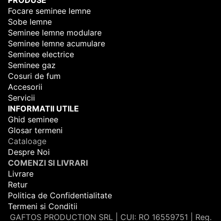
Focare seminee lemne
Sobe lemne
Seminee lemne modulare
Seminee lemne acumulare
Seminee electrice
Seminee gaz
Cosuri de fum
Accesorii
Servicii
INFORMATII UTILE
Ghid seminee
Glosar termeni
Cataloage
Despre Noi
COMENZI SI LIVRARI
Livrare
Retur
Politica de Confidentialitate
Termeni si Conditii
GAFTOS PRODUCTION SRL | CUI: RO 16559751 | Reg.