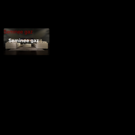
Seminee gaz
Seminee gaz