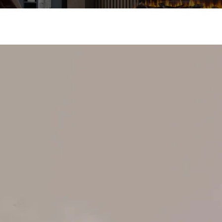
CERE CONSULTANTA GRATUITA
SUNA ACUM