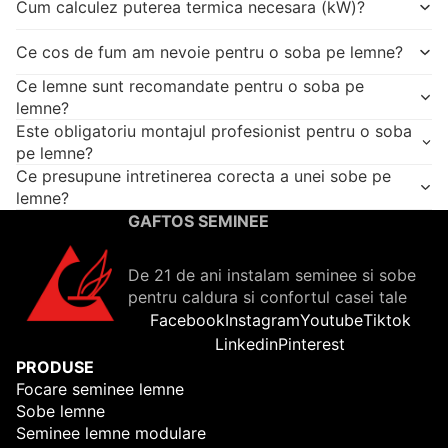
Cum calculez puterea termica necesara (kW)?
Ce cos de fum am nevoie pentru o soba pe lemne?
Ce lemne sunt recomandate pentru o soba pe
lemne?
Este obligatoriu montajul profesionist pentru o soba
pe lemne?
Ce presupune intretinerea corecta a unei sobe pe
lemne?
GAFTOS SEMINEE
De 21 de ani instalam seminee si sobe
pentru caldura si confortul casei tale
Facebook
Instagram
Youtube
Tiktok
Linkedin
Pinterest
PRODUSE
Focare seminee lemne
Sobe lemne
Seminee lemne modulare