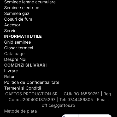
Seminee lemne acumulare
Seminee electrice
Seminee gaz
Cosuri de fum
Accesorii
Servicii
INFORMATII UTILE
Ghid seminee
Glosar termeni
Cataloage
Despre Noi
COMENZI SI LIVRARI
Livrare
Retur
Politica de Confidentialitate
Termeni si Conditii
GAFTOS PRODUCTION SRL | CUI: RO 16559751 | Reg.
Com: J2004001375297 | Tel: 0744486805 | Email:
office@gaftos.ro
Metode de plata