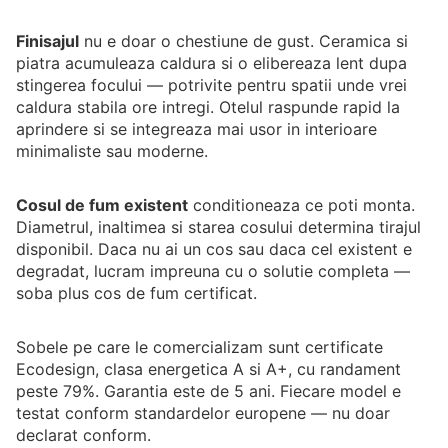
Finisajul
nu e doar o chestiune de gust. Ceramica si
piatra acumuleaza caldura si o elibereaza lent dupa
stingerea focului — potrivite pentru spatii unde vrei
caldura stabila ore intregi. Otelul raspunde rapid la
aprindere si se integreaza mai usor in interioare
minimaliste sau moderne.
Cosul de fum existent
conditioneaza ce poti monta.
Diametrul, inaltimea si starea cosului determina tirajul
disponibil. Daca nu ai un cos sau daca cel existent e
degradat, lucram impreuna cu o solutie completa —
soba plus cos de fum certificat.
Sobele pe care le comercializam sunt certificate
Ecodesign, clasa energetica A si A+, cu randament
peste 79%. Garantia este de 5 ani. Fiecare model e
testat conform standardelor europene — nu doar
declarat conform.