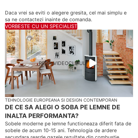
Daca vrei sa eviti o alegere gresita, cel mai simplu e
sa ne contactezi inainte de comanda.
VORBESTE CU UN SPECIALIST
REDA VIDEOCLIPUL
TEHNOLOGIE EUROPEANA SI DESIGN CONTEMPORAN
DE CE SA ALEGI O SOBA PE LEMNE DE
INALTA PERFORMANTA?
Sobele moderne pe lemne functioneaza diferit fata de
sobele de acum 10-15 ani. Tehnologia de ardere
secundara rearde gazele rezultate din combustie,