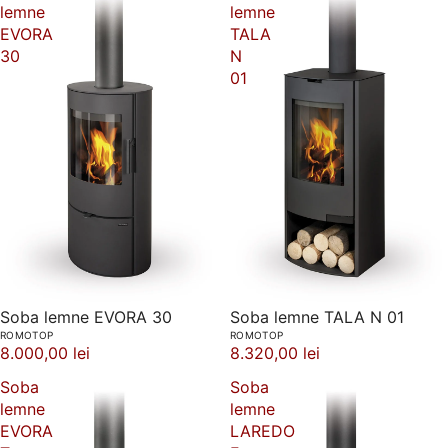
lemne
lemne
EVORA
TALA
30
N
01
Soba lemne EVORA 30
Soba lemne TALA N 01
ROMOTOP
ROMOTOP
8.000,00 lei
8.320,00 lei
Soba
Soba
lemne
lemne
EVORA
LAREDO