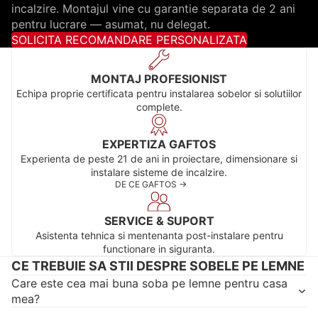
incalzire. Montajul vine cu garantie separata de 2 ani
pentru lucrare — asumat, nu delegat.
SOLICITA RECOMANDARE PERSONALIZATA
MONTAJ PROFESIONIST
Echipa proprie certificata pentru instalarea sobelor si solutiilor
complete.
EXPERTIZA GAFTOS
Experienta de peste 21 de ani in proiectare, dimensionare si
instalare sisteme de incalzire.
DE CE GAFTOS ->
SERVICE & SUPORT
Asistenta tehnica si mentenanta post-instalare pentru
functionare in siguranta.
CE TREBUIE SA STII DESPRE SOBELE PE LEMNE
Care este cea mai buna soba pe lemne pentru casa
mea?