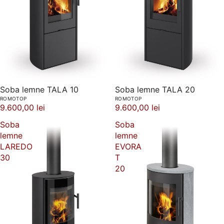
Soba lemne TALA 10
Soba lemne TALA 20
ROMOTOP
ROMOTOP
9.600,00 lei
9.600,00 lei
Soba
Soba
lemne
lemne
LAREDO
EVORA
30
T
20