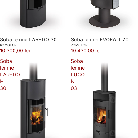
Soba lemne LAREDO 30
Soba lemne EVORA T 20
ROMOTOP
ROMOTOP
10.300,00 lei
10.430,00 lei
Soba
Soba
lemne
lemne
LAREDO
LUGO
H
N
30
03