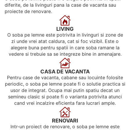
diferite, de la livinguri pana la case de vacanta sau
proiecte de renovare.
LIVING
O soba pe lemne este potrivita in livinguri si zone de
zi unde vrei atat caldura, cat si foc vizibil. Este o
alegere buna pentru spatii in care soba ramane la
vedere si trebuie sa se integreze bine in amenajare.
CASA DE VACANTA
Pentru case de vacanta, cabane sau locuinte folosite
periodic, o soba pe lemne poate fi o solutie practica si
usor de integrat. Ocupa mai putin spatiu decat un
semineu clasic si poate fi o varianta potrivita atunci
cand vrei incalzire eficienta fara lucrari ample.
RENOVARI
Intr-un proiect de renovare, o soba pe lemne este