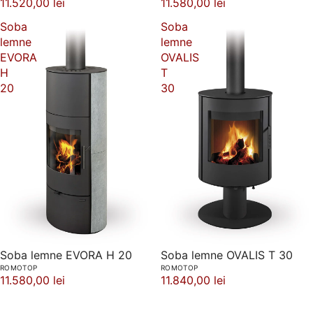
11.520,00 lei
11.580,00 lei
Soba
Soba
lemne
lemne
EVORA
OVALIS
H
T
20
30
Soba lemne EVORA H 20
Soba lemne OVALIS T 30
ROMOTOP
ROMOTOP
11.580,00 lei
11.840,00 lei