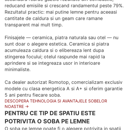
reducand emisiile si crescand randamentul peste 79%.
Rezultatul practic: mai putine lemne pentru aceeasi
cantitate de caldura si un geam care ramane
transparent mai mult timp.
Finisajele — ceramica, piatra naturala sau otel — nu
sunt doar o alegere estetica. Ceramica si piatra
acumuleaza caldura si o elibereaza lent dupa
stingerea focului; otelul raspunde mai rapid la
aprindere si se integreaza usor in interioare
minimaliste.
Ca dealer autorizat Romotop, comercializam exclusiv
modele cu clasa energetica A si A+ si oferim garantie
5 ani pentru fiecare soba.
DESCOPERA TEHNOLOGIA SI AVANTAJELE SOBELOR
NOASTRE →
PENTRU CE TIP DE SPATIU ESTE
POTRIVITA O SOBA PE LEMNE
O soba pe lemne poate fi o alegere potrivita in spatii