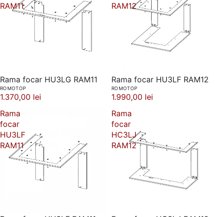
RAM11
RAM12
Rama focar HU3LG RAM11
Rama focar HU3LF RAM12
ROMOTOP
ROMOTOP
1.370,00 lei
1.990,00 lei
Rama
Rama
focar
focar
HU3LF
HC3LJ
RAM11
RAM12