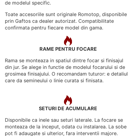
de modelul specific.
Toate accesoriile sunt originale Romotop, disponibile
prin Gaftos ca dealer autorizat. Compatibilitate
confirmata pentru fiecare model din gama.
RAME PENTRU FOCARE
Rama se monteaza in spatiul dintre focar si finisajul
din jur. Se alege in functie de modelul focarului si de
grosimea finisajului. O recomandam tuturor: e detaliul
care da semineului o linie curata si finisata.
SETURI DE ACUMULARE
Disponibile ca inele sau seturi laterale. La focare se
monteaza de la inceput, odata cu instalarea. La sobe
pot fi adaugate si ulterior, fara interventii majore.