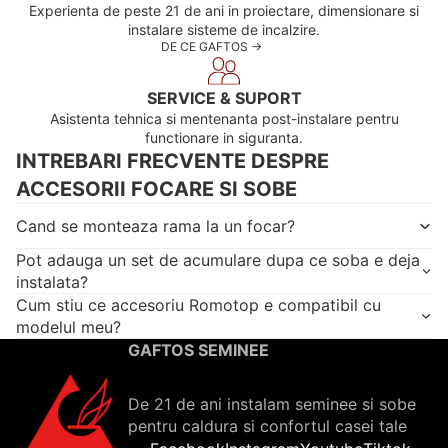
Experienta de peste 21 de ani in proiectare, dimensionare si
instalare sisteme de incalzire.
DE CE GAFTOS ->
SERVICE & SUPORT
Asistenta tehnica si mentenanta post-instalare pentru
functionare in siguranta.
INTREBARI FRECVENTE DESPRE
ACCESORII FOCARE SI SOBE
Cand se monteaza rama la un focar?
Pot adauga un set de acumulare dupa ce soba e deja
instalata?
Cum stiu ce accesoriu Romotop e compatibil cu
modelul meu?
GAFTOS SEMINEE
De 21 de ani instalam seminee si sobe
pentru caldura si confortul casei tale