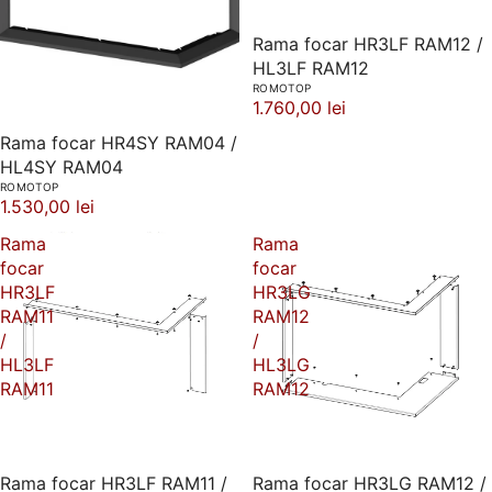
Rama focar HR3LF RAM12 /
HL3LF RAM12
ROMOTOP
1.760,00 lei
Rama focar HR4SY RAM04 /
HL4SY RAM04
ROMOTOP
1.530,00 lei
Rama
Rama
focar
focar
HR3LF
HR3LG
RAM11
RAM12
/
/
HL3LF
HL3LG
RAM11
RAM12
Rama focar HR3LF RAM11 /
Rama focar HR3LG RAM12 /