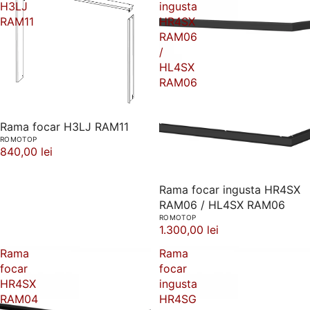
H3LJ
ingusta
RAM11
HR4SX
RAM06
/
HL4SX
RAM06
Rama focar H3LJ RAM11
ROMOTOP
840,00 lei
Rama focar ingusta HR4SX
RAM06 / HL4SX RAM06
ROMOTOP
1.300,00 lei
Rama
Rama
focar
focar
HR4SX
ingusta
RAM04
HR4SG