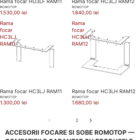
Rama focar HU3LF RAM11
Rama focar HC3LJ RAM12
ROMOTOP
ROMOTOP
1.530,00 lei
1.840,00 lei
Rama
Rama
focar
focar
HC3LJ
HC3LH
RAM11
RAM12
Rama focar HC3LJ RAM11
Rama focar HC3LH RAM12
ROMOTOP
ROMOTOP
1.300,00 lei
1.680,00 lei
1
2
ACCESORII FOCARE SI SOBE ROMOTOP —