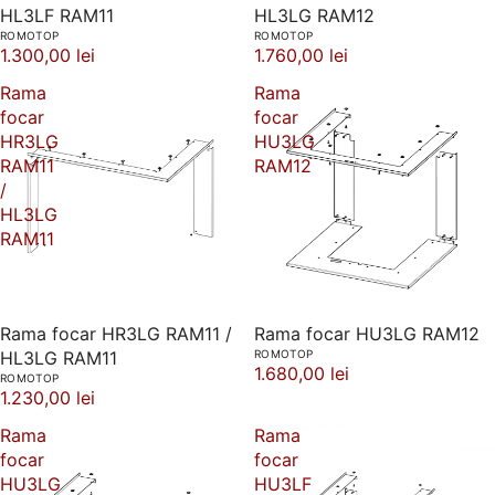
HL3LF RAM11
HL3LG RAM12
ROMOTOP
ROMOTOP
1.300,00 lei
1.760,00 lei
Rama
Rama
focar
focar
HR3LG
HU3LG
RAM11
RAM12
/
HL3LG
RAM11
Rama focar HR3LG RAM11 /
Rama focar HU3LG RAM12
HL3LG RAM11
ROMOTOP
1.680,00 lei
ROMOTOP
1.230,00 lei
Rama
Rama
focar
focar
HU3LG
HU3LF