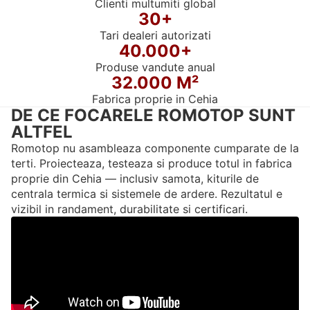
Clienti multumiti global
30+
Tari dealeri autorizati
40.000+
Produse vandute anual
32.000 M²
Fabrica proprie in Cehia
DE CE FOCARELE ROMOTOP SUNT
ALTFEL
Romotop nu asambleaza componente cumparate de la
terti. Proiecteaza, testeaza si produce totul in fabrica
proprie din Cehia — inclusiv samota, kiturile de
centrala termica si sistemele de ardere. Rezultatul e
vizibil in randament, durabilitate si certificari.