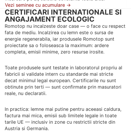
Vezi seminee cu acumulare →
CERTIFICARI INTERNATIONALE SI
ANGAJAMENT ECOLOGIC
Romotop nu incalzeste doar case — o face cu respect
fata de mediu. Incalzirea cu lemn este o sursa de
energie regenerabila, iar produsele Romotop sunt
proiectate sa o foloseasca la maximum: ardere
completa, emisii minime, zero resurse irosite.
Toate produsele sunt testate in laboratorul propriu al
fabricii si validate intern cu standarde mai stricte
decat minimul legal european. Certificarile nu sunt
obtinute prin terti — sunt confirmate prin masuratori
reale, nu declaratii.
In practica: lemne mai putine pentru aceeasi caldura,
factura mai mica, emisii sub limitele legale in toate
tarile UE — inclusiv in zone cu restrictii stricte din
Austria si Germania.