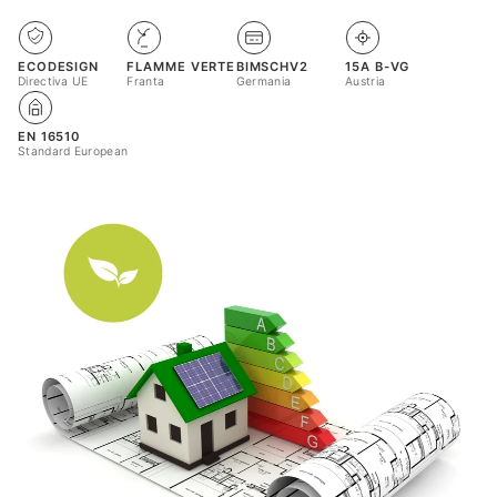
ECODESIGN
FLAMME VERTE
BIMSCHV2
15A B-VG
Directiva UE
Franta
Germania
Austria
EN 16510
Standard European