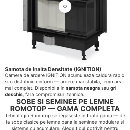
Samota de Inalta Densitate (IGNITION)
Camera de ardere IGNITION acumuleaza caldura rapid
si o distribuie uniform — ardere mai stabila, lemn ars
mai complet. Disponibila in
samota neagra
sau
gri
deschis
, fara compromisuri tehnice.
SOBE SI SEMINEE PE LEMNE
ROMOTOP — GAMA COMPLETA
Tehnologia Romotop se regaseste in toata gama — de
la sobe clasice pe lemne pana la seminee modulare si
sisteme cu acumulare. Alege tipul potrivit pentru