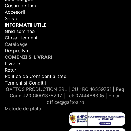
Cosuri de fum
Accesorii
Servicii
INFORMATII UTILE
Ghid seminee
Glosar termeni
Cataloage
Despre Noi
COMENZI SI LIVRARI
Livrare
Retur
Politica de Confidentialitate
Termeni si Conditii
GAFTOS PRODUCTION SRL | CUI: RO 16559751 | Reg.
Com: J2004001375297 | Tel: 0744486805 | Email:
office@gaftos.ro
Metode de plata