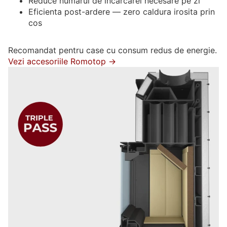
Reduce numarul de incarcarei necesare pe zi
Eficienta post-ardere — zero caldura irosita prin
cos
Recomandat pentru case cu consum redus de energie.
Vezi accesoriile Romotop →