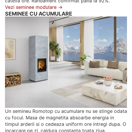
cateva ore. Randament confirmat pana la 92%.
Vezi seminee modulare →
SEMINEE CU ACUMULARE
Un semineu Romotop cu acumulare nu se stinge odata
cu focul. Masa de magnetita absoarbe energia in
timpul arderii si o cedeaza uniform ore intregi dupa. O
incarcare pe zi, caldura constanta toata ziua.