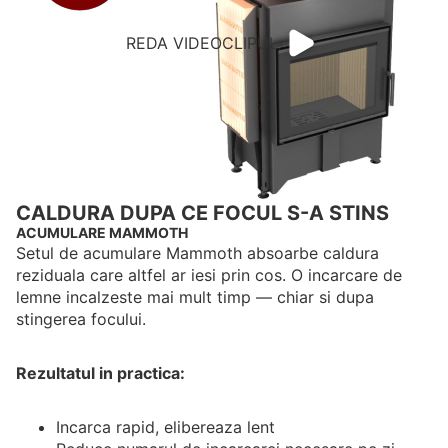
REDA VIDEOCLIPUL
CALDURA DUPA CE FOCUL S-A STINS
ACUMULARE MAMMOTH
Setul de acumulare Mammoth absoarbe caldura
reziduala care altfel ar iesi prin cos. O incarcare de
lemne incalzeste mai mult timp — chiar si dupa
stingerea focului.
Rezultatul in practica:
Incarca rapid, elibereaza lent