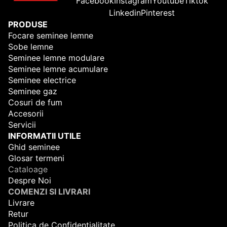
Facebook
Instagram
Youtube
Tiktok
Linkedin
Pinterest
PRODUSE
Focare seminee lemne
Sobe lemne
Seminee lemne modulare
Seminee lemne acumulare
Seminee electrice
Seminee gaz
Cosuri de fum
Accesorii
Servicii
INFORMATII UTILE
Ghid seminee
Glosar termeni
Cataloage
Despre Noi
COMENZI SI LIVRARI
Livrare
Retur
Politica de Confidentialitate