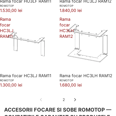
Rama focar HU3LF RAM11
Rama focar HC3LJ RAM12
ROMOTOP
ROMOTOP
1.530,00 lei
1.840,00 lei
Rama
Rama
focar
focar
HC3LJ
HC3LH
RAM11
RAM12
Rama focar HC3LJ RAM11
Rama focar HC3LH RAM12
ROMOTOP
ROMOTOP
1.300,00 lei
1.680,00 lei
1
2
ACCESORII FOCARE SI SOBE ROMOTOP —