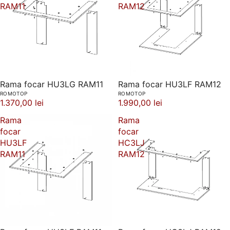
RAM11
RAM12
Rama focar HU3LG RAM11
Rama focar HU3LF RAM12
ROMOTOP
ROMOTOP
1.370,00 lei
1.990,00 lei
Rama
Rama
focar
focar
HU3LF
HC3LJ
RAM11
RAM12