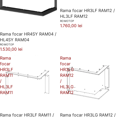
Rama focar HR3LF RAM12 /
HL3LF RAM12
ROMOTOP
1.760,00 lei
Rama focar HR4SY RAM04 /
HL4SY RAM04
ROMOTOP
1.530,00 lei
Rama
Rama
focar
focar
HR3LF
HR3LG
RAM11
RAM12
/
/
HL3LF
HL3LG
RAM11
RAM12
Rama focar HR3LF RAM11 /
Rama focar HR3LG RAM12 /