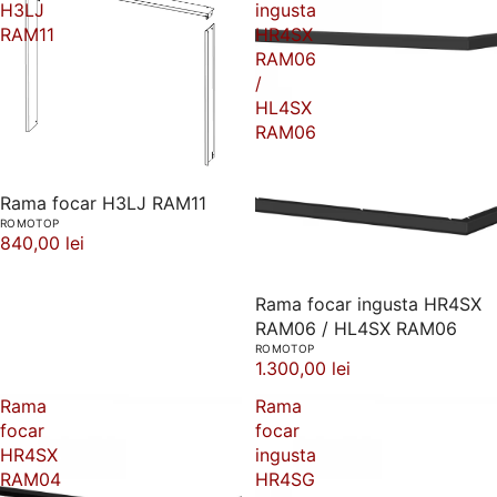
H3LJ
ingusta
RAM11
HR4SX
RAM06
/
HL4SX
RAM06
Rama focar H3LJ RAM11
ROMOTOP
840,00 lei
Rama focar ingusta HR4SX
RAM06 / HL4SX RAM06
ROMOTOP
1.300,00 lei
Rama
Rama
focar
focar
HR4SX
ingusta
RAM04
HR4SG