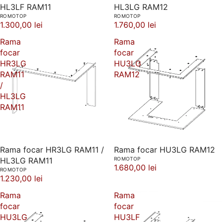
HL3LF RAM11
HL3LG RAM12
ROMOTOP
ROMOTOP
1.300,00 lei
1.760,00 lei
Rama
Rama
focar
focar
HR3LG
HU3LG
RAM11
RAM12
/
HL3LG
RAM11
Rama focar HR3LG RAM11 /
Rama focar HU3LG RAM12
HL3LG RAM11
ROMOTOP
1.680,00 lei
ROMOTOP
1.230,00 lei
Rama
Rama
focar
focar
HU3LG
HU3LF