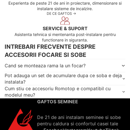
Experienta de peste 21 de ani in proiectare, dimensionare si
instalare sisteme de incalzire.
DE CE GAFTOS ->
SERVICE & SUPORT
Asistenta tehnica si mentenanta post-instalare pentru
functionare in siguranta.
INTREBARI FRECVENTE DESPRE
ACCESORII FOCARE SI SOBE
Cand se monteaza rama la un focar?
Pot adauga un set de acumulare dupa ce soba e deja
instalata?
Cum stiu ce accesoriu Romotop e compatibil cu
modelul meu?
GAFTOS SEMINEE
De 21 de ani instalam seminee si sobe
pentru caldura si confortul casei tale