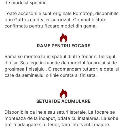
de modelul specific.
Toate accesoriile sunt originale Romotop, disponibile
prin Gaftos ca dealer autorizat. Compatibilitate
confirmata pentru fiecare model din gama.
RAME PENTRU FOCARE
Rama se monteaza in spatiul dintre focar si finisajul
din jur. Se alege in functie de modelul focarului si de
grosimea finisajului. O recomandam tuturor: e detaliul
care da semineului o linie curata si finisata.
SETURI DE ACUMULARE
Disponibile ca inele sau seturi laterale. La focare se
monteaza de la inceput, odata cu instalarea. La sobe
pot fi adaugate si ulterior, fara interventii majore.