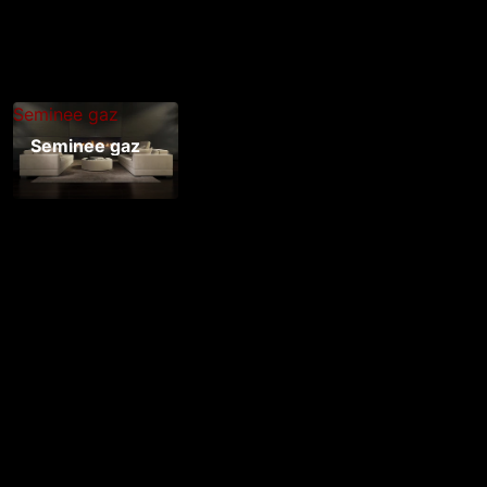
Seminee gaz
Seminee gaz