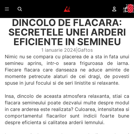
TOTA
ARTICO
IN COS
DINCOLO DE FLACARA:
SECRETELE UNEI ARDERI
EFICIENTE IN SEMINEU
1 ianuarie 2024
|
Gaftos
Nimic nu se compara cu placerea de a sta in fata unui
semineu aprins, intr-o seara friguroasa de iarna.
Fiecare flacara care danseaza ne aduce aminte de
momente petrecute alaturi de cei dragi, de povesti
spuse in jurul focului si de seri linistite si relaxante.
Insa, dincolo de aceasta atmosfera relaxanta, stiai ca
flacara semineului poate dezvalui multe despre modul
in care arderea este realizata? Culoarea, intensitatea si
comportamentul flacarilor sunt indicii foarte bune
despre eficienta si calitatea arderii lemnului.