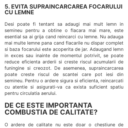
5. EVITA SUPRAINCARCAREA FOCARULUI
CU LEMNE
Desi poate fi tentant sa adaugi mai mult lemn in
semineu pentru a obtine o flacara mai mare, este
esential sa ai grija cand reincarci cu lemne. Nu adauga
mai multe lemne pana cand flacarile nu dispar complet
si baza focarului este acoperita de jar. Adaugand lemn
in exces sau inainte de momentul potrivit, se poate
reduce eficienta arderii si creste riscul acumularii de
funingine si creozot. De asemenea, supraincarcarea
poate creste riscul de scantei care pot iesi din
semineu. Pentru o ardere sigura si eficienta, reincarcati
cu atentie si asigurati-va ca exista suficient spatiu
pentru circulatia aerului.
DE CE ESTE IMPORTANTA
COMBUSTIA DE CALITATE?
O ardere de calitate nu este doar o chestiune de