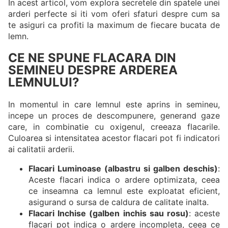
In acest articol, vom explora secretele din spatele unei
arderi perfecte si iti vom oferi sfaturi despre cum sa
te asiguri ca profiti la maximum de fiecare bucata de
lemn.
CE NE SPUNE FLACARA DIN
SEMINEU DESPRE ARDEREA
LEMNULUI?
In momentul in care lemnul este aprins in semineu,
incepe un proces de descompunere, generand gaze
care, in combinatie cu oxigenul, creeaza flacarile.
Culoarea si intensitatea acestor flacari pot fi indicatori
ai calitatii arderii.
Flacari Luminoase (albastru si galben deschis)
:
Aceste flacari indica o ardere optimizata, ceea
ce inseamna ca lemnul este exploatat eficient,
asigurand o sursa de caldura de calitate inalta.
Flacari Inchise (galben inchis sau rosu)
: aceste
flacari pot indica o ardere incompleta, ceea ce