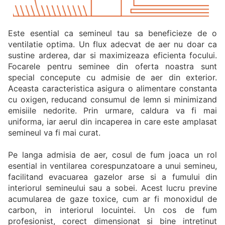
Este esential ca semineul tau sa beneficieze de o
ventilatie optima. Un flux adecvat de aer nu doar ca
sustine arderea, dar si maximizeaza eficienta focului.
Focarele pentru seminee din oferta noastra sunt
special concepute cu admisie de aer din exterior.
Aceasta caracteristica asigura o alimentare constanta
cu oxigen, reducand consumul de lemn si minimizand
emisiile nedorite. Prin urmare, caldura va fi mai
uniforma, iar aerul din incaperea in care este amplasat
semineul va fi mai curat.
Pe langa admisia de aer, cosul de fum joaca un rol
esential in ventilarea corespunzatoare a unui semineu,
facilitand evacuarea gazelor arse si a fumului din
interiorul semineului sau a sobei. Acest lucru previne
acumularea de gaze toxice, cum ar fi monoxidul de
carbon, in interiorul locuintei. Un cos de fum
profesionist, corect dimensionat si bine intretinut