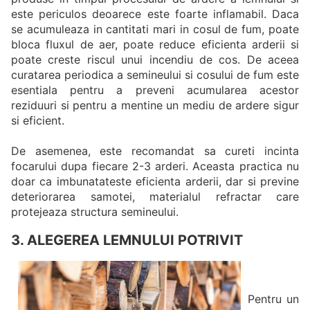
este periculos deoarece este foarte inflamabil. Daca
se acumuleaza in cantitati mari in cosul de fum, poate
bloca fluxul de aer, poate reduce eficienta arderii si
poate creste riscul unui incendiu de cos. De aceea
curatarea periodica a semineului si cosului de fum este
esentiala pentru a preveni acumularea acestor
reziduuri si pentru a mentine un mediu de ardere sigur
si eficient.
De asemenea, este recomandat sa cureti incinta
focarului dupa fiecare 2-3 arderi. Aceasta practica nu
doar ca imbunatateste eficienta arderii, dar si previne
deteriorarea samotei, materialul refractar care
protejeaza structura semineului.
3. ALEGEREA LEMNULUI POTRIVIT
Pentru un