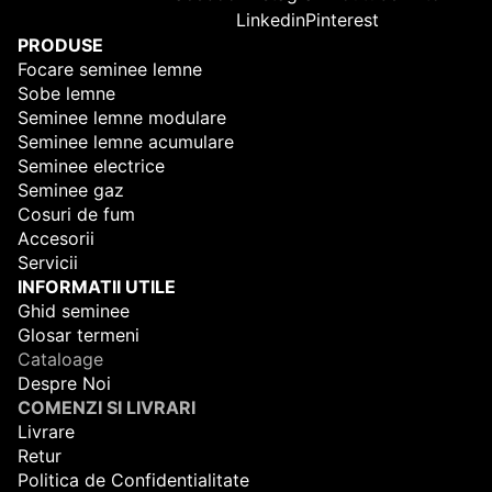
Linkedin
Pinterest
PRODUSE
Focare seminee lemne
Sobe lemne
Seminee lemne modulare
Seminee lemne acumulare
Seminee electrice
Seminee gaz
Cosuri de fum
Accesorii
Servicii
INFORMATII UTILE
Ghid seminee
Glosar termeni
Cataloage
Despre Noi
COMENZI SI LIVRARI
Livrare
Retur
Politica de Confidentialitate