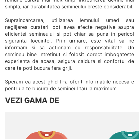
simpla, iar durabilitatea semineului creste considerabil.
Supraincarcarea, utilizarea lemnului umed sau
neglijarea curatarii pot avea efecte negative asupra
eficientei semineului si pot chiar sa puna in pericol
siguranta locuintei. Prin urmare, este vital sa ne
informam si sa actionam cu responsabilitate. Un
semineu bine intretinut si folosit corect imbogateste
experienta de acasa, asigura caldura si confortul de
care te poti bucura fara griji.
Speram ca acest ghid ti-a oferit informatiile necesare
pentru a te bucura de semineul tau la maximum.
VEZI GAMA DE