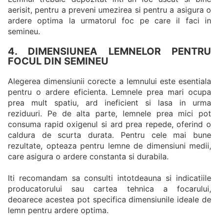
aerisit, pentru a preveni umezirea si pentru a asigura o
ardere optima la urmatorul foc pe care il faci in
semineu.
4. DIMENSIUNEA LEMNELOR PENTRU
FOCUL DIN SEMINEU
Alegerea dimensiunii corecte a lemnului este esentiala
pentru o ardere eficienta. Lemnele prea mari ocupa
prea mult spatiu, ard ineficient si lasa in urma
reziduuri. Pe de alta parte, lemnele prea mici pot
consuma rapid oxigenul si ard prea repede, oferind o
caldura de scurta durata. Pentru cele mai bune
rezultate, opteaza pentru lemne de dimensiuni medii,
care asigura o ardere constanta si durabila.
Iti recomandam sa consulti intotdeauna si indicatiile
producatorului sau cartea tehnica a focarului,
deoarece acestea pot specifica dimensiunile ideale de
lemn pentru ardere optima.