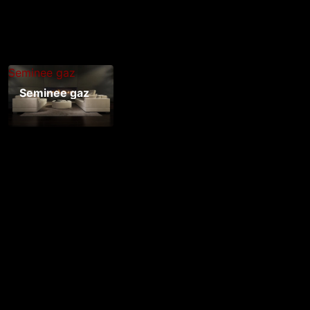
Seminee gaz
Seminee gaz