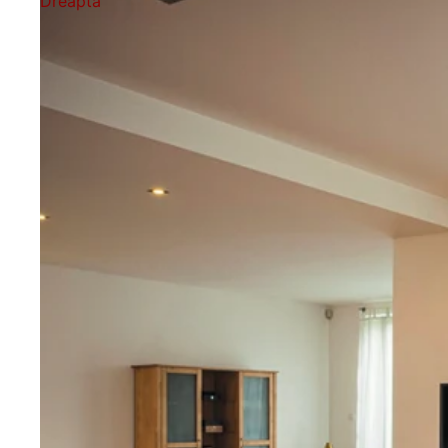
Dreapta