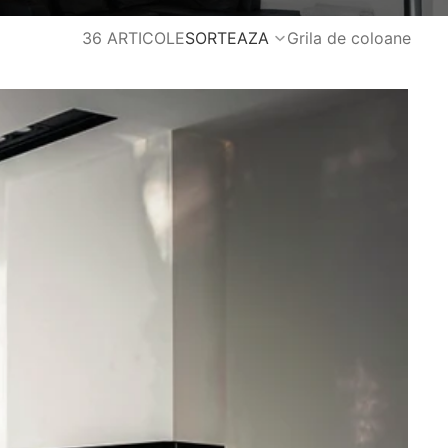
36 ARTICOLE
SORTEAZA
Grila de coloane