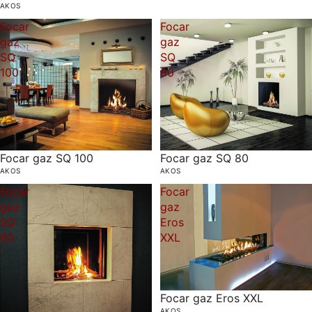
AKOS
Focar
Focar
gaz
gaz
SQ
SQ
100
80
Focar gaz SQ 80
Focar gaz SQ 100
AKOS
AKOS
Focar
Focar
gaz
gaz
SQ
Eros
60
XXL
Focar gaz Eros XXL
AKOS