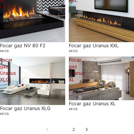
80
XXL
F2
Focar gaz NV 80 F2
Focar gaz Uranus XXL
AKOS
AKOS
Focar
Focar
gaz
gaz
Uranus
Uranus
XLG
XL
Focar gaz Uranus XL
Focar gaz Uranus XLG
AKOS
AKOS
1
2