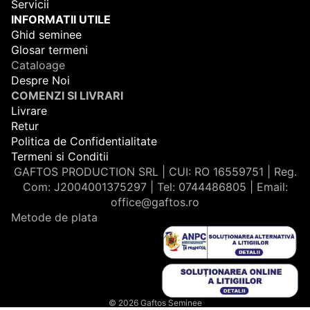
Servicii
INFORMATII UTILE
Ghid seminee
Glosar termeni
Cataloage
Despre Noi
COMENZI SI LIVRARI
Livrare
Retur
Politica de Confidentialitate
Termeni si Conditii
GAFTOS PRODUCTION SRL | CUI: RO 16559751 | Reg.
Com: J2004001375297 | Tel: 0744486805 | Email:
office@gaftos.ro
Metode de plata
© 2026
Gaftos Seminee