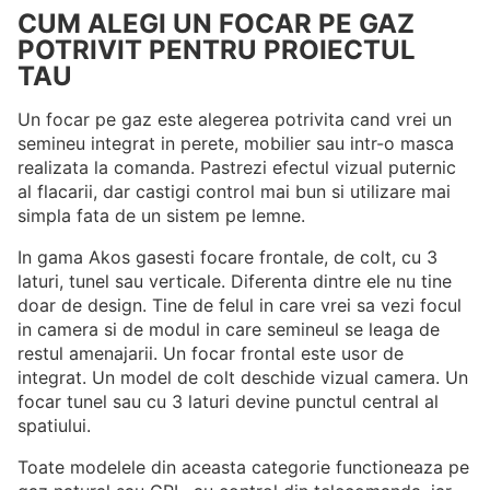
CUM ALEGI UN FOCAR PE GAZ
POTRIVIT PENTRU PROIECTUL
TAU
Un focar pe gaz este alegerea potrivita cand vrei un
semineu integrat in perete, mobilier sau intr-o masca
realizata la comanda. Pastrezi efectul vizual puternic
al flacarii, dar castigi control mai bun si utilizare mai
simpla fata de un sistem pe lemne.
In gama Akos gasesti focare frontale, de colt, cu 3
laturi, tunel sau verticale. Diferenta dintre ele nu tine
doar de design. Tine de felul in care vrei sa vezi focul
in camera si de modul in care semineul se leaga de
restul amenajarii. Un focar frontal este usor de
integrat. Un model de colt deschide vizual camera. Un
focar tunel sau cu 3 laturi devine punctul central al
spatiului.
Toate modelele din aceasta categorie functioneaza pe