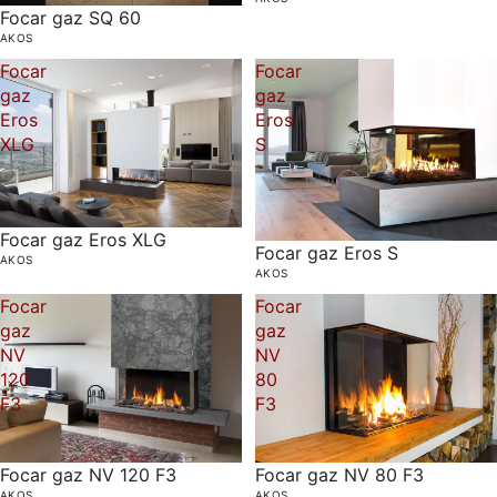
Focar gaz SQ 60
AKOS
Focar
Focar
gaz
gaz
Eros
Eros
XLG
S
Focar gaz Eros XLG
Focar gaz Eros S
AKOS
AKOS
Focar
Focar
gaz
gaz
NV
NV
120
80
F3
F3
Focar gaz NV 120 F3
Focar gaz NV 80 F3
AKOS
AKOS