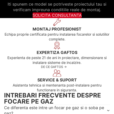
Iti spunem ce model se potriveste proiectului tau si
verificam impreuna conditiile reale de montaj.
SOLICITA CONSULTANTA
MONTAJ PROFESIONIST
Echipa proprie certificata pentru instalarea focarelor si solutiilor
complete.
EXPERTIZA GAFTOS
Experienta de peste 21 de ani in proiectare, dimensionare si
instalare sisteme de incalzire.
DE CE GAFTOS ->
SERVICE & SUPORT
Asistenta tehnica si mentenanta post-instalare pentru
functionare in siguranta.
INTREBARI FRECVENTE DESPRE
FOCARE PE GAZ
Ce diferenta este intre un focar pe gaz si o soba pe
gaz?