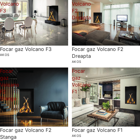
Volcano
Volcano
F3
F2
Dreapta
Focar gaz Volcano F2
Focar gaz Volcano F3
Dreapta
AKOS
AKOS
Focar
Focar
gaz
gaz
Volcano
Volcano
F2
F1
Stanga
Focar gaz Volcano F2
Focar gaz Volcano F1
Stanga
AKOS