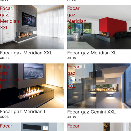
Focar
Focar
gaz
gaz
Meridian
Meridian
XXL
XL
Focar gaz Meridian XXL
Focar gaz Meridian XL
AKOS
AKOS
Focar
Focar
gaz
gaz
Meridian
Gemini
L
XXL
Focar gaz Meridian L
Focar gaz Gemini XXL
AKOS
AKOS
Focar
Focar