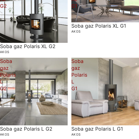
G2
G1
Soba gaz Polaris XL G1
AKOS
Soba gaz Polaris XL G2
AKOS
Soba
Soba
gaz
gaz
Polaris
Polaris
L
L
G2
G1
Soba gaz Polaris L G2
Soba gaz Polaris L G1
AKOS
AKOS