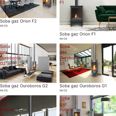
F2
F1
Soba gaz Orion F2
AKOS
Soba gaz Orion F1
AKOS
Soba
Soba
gaz
gaz
Ouroboros
Ouroboros
G2
G1
Soba gaz Ouroboros G2
Soba gaz Ouroboros G1
AKOS
AKOS
Soba
Soba
gaz
gaz
Polaris
Polaris
XL
XL