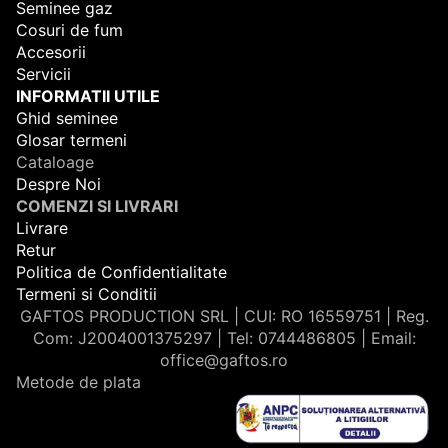
Seminee gaz
Cosuri de fum
Accesorii
Servicii
INFORMATII UTILE
Ghid seminee
Glosar termeni
Cataloage
Despre Noi
COMENZI SI LIVRARI
Livrare
Retur
Politica de Confidentialitate
Termeni si Conditii
GAFTOS PRODUCTION SRL | CUI: RO 16559751 | Reg.
Com: J2004001375297 | Tel: 0744486805 | Email:
office@gaftos.ro
Metode de plata