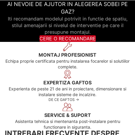
AI NEVOIE DE AJUTOR IN ALEGEREA SOBEI PE
GAZ?
Iti recomandam modelul potrivit in functie de spatiu,
stilul amenajarii si nivelul de interventie pe care il
presupune montajul.
CERE O RECOMANDARE
MONTAJ PROFESIONIST
Echipa proprie certificata pentru instalarea focarelor si solutiilor
complete.
EXPERTIZA GAFTOS
Experienta de peste 21 de ani in proiectare, dimensionare si
instalare sisteme de incalzire.
DE CE GAFTOS ->
SERVICE & SUPORT
Asistenta tehnica si mentenanta post-instalare pentru
functionare in siguranta.
INTREBARI FRECVENTE DESPRE