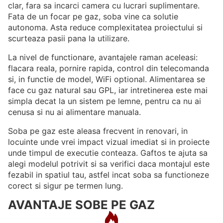
clar, fara sa incarci camera cu lucrari suplimentare.
Fata de un focar pe gaz, soba vine ca solutie
autonoma. Asta reduce complexitatea proiectului si
scurteaza pasii pana la utilizare.
La nivel de functionare, avantajele raman aceleasi:
flacara reala, pornire rapida, control din telecomanda
si, in functie de model, WiFi optional. Alimentarea se
face cu gaz natural sau GPL, iar intretinerea este mai
simpla decat la un sistem pe lemne, pentru ca nu ai
cenusa si nu ai alimentare manuala.
Soba pe gaz este aleasa frecvent in renovari, in
locuinte unde vrei impact vizual imediat si in proiecte
unde timpul de executie conteaza. Gaftos te ajuta sa
alegi modelul potrivit si sa verifici daca montajul este
fezabil in spatiul tau, astfel incat soba sa functioneze
corect si sigur pe termen lung.
AVANTAJE SOBE PE GAZ