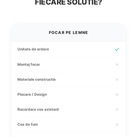
FIECARE SOLUTIE?
FOCAR PE LEMNE
✓
Unitate de ardere
✗
Montaj focar
✗
Materiale constructie
✗
Placare / Design
✗
Racordare cos existent
✗
Cos de fum