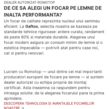
DEALER AUTORIZAT ROMOTOP
DE CE SA ALEGI UN FOCAR PE LEMNE DE
INALTA PERFORMANTA?
Un focar de calitate reprezinta nucleul unui semineu
eficient. La
Gaftos
, selectia noastra se bazeaza pe
standarde tehnice riguroase: ardere curata, randament
de peste 80% si materiale durabile. Alegerea unui
focar modern asigura un consum minim de lemne si o
estetica impecabila — potrivit atat pentru case noi,
cat si pentru renovari.
Lucram cu Romotop — unul dintre cei mai importanti
producatori europeni de focare pe lemne — si suntem
dealer autorizat cu echipa proprie de montaj
certificat. Asta inseamna ca raspundem pentru
intreaga solutie: de la alegerea focarului pana la prima
aprindere.
DESCOPERA TEHNOLOGIA SI AVANTAJELE FOCARELOR
NOASTRE
→