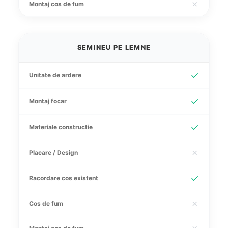
✗
Montaj cos de fum
SEMINEU PE LEMNE
✓
Unitate de ardere
✓
Montaj focar
✓
Materiale constructie
✗
Placare / Design
✓
Racordare cos existent
✗
Cos de fum