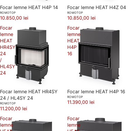
Focar lemne HEAT H4P 14
Focar lemne HEAT H4Z 04
ROMOTOP
ROMOTOP
10.850,00 lei
10.850,00 lei
Focar
Focar
lemne
lemne
HEAT
HEAT
HR4SY
H4P
24
16
/
HL4SY
24
Focar lemne HEAT HR4SY
Focar lemne HEAT H4P 16
24 / HL4SY 24
ROMOTOP
11.390,00 lei
ROMOTOP
11.200,00 lei
Focar
Focar
lemne
lemne