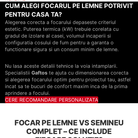
CUM ALEGI FOCARUL PE LEMNE POTRIVIT
PENTRU CASA TA?
Alegerea corecta a focarului depaseste criteriul
estetic. Puterea termica (kW) trebuie corelata cu
gradul de izolare al casei, volumul incaperii si
configuratia cosului de fum pentru a garanta o
functionare sigura si un consum minim de lemne.
Nu lasa aceste detalii tehnice la voia intamplarii.
Specialistii
Gaftos
te ajuta cu dimensionarea corecta
si alegerea focarului optim pentru proiectul tau, astfel
incat sa te bucuri de confort maxim inca de la prima
aprindere a focului.
CERE RECOMANDARE PERSONALIZATA
FOCAR PE LEMNE VS SEMINEU
COMPLET – CE INCLUDE