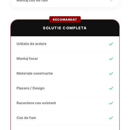
✗
Montaj cos de fum
RECOMANDAT
SOLUTIE COMPLETA
✓
Unitate de ardere
✓
Montaj focar
✓
Materiale constructie
✓
Placare / Design
✓
Racordare cos existent
✓
Cos de fum