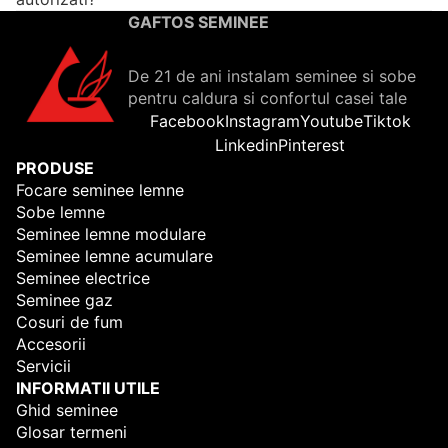
GAFTOS SEMINEE
De 21 de ani instalam seminee si sobe
pentru caldura si confortul casei tale
Facebook
Instagram
Youtube
Tiktok
Linkedin
Pinterest
PRODUSE
Focare seminee lemne
Sobe lemne
Seminee lemne modulare
Seminee lemne acumulare
Seminee electrice
Seminee gaz
Cosuri de fum
Accesorii
Servicii
INFORMATII UTILE
Ghid seminee
Glosar termeni