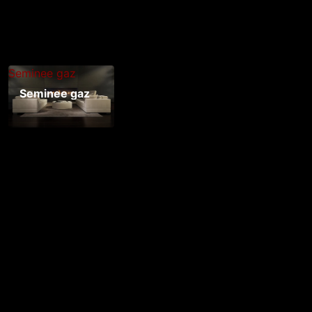
Seminee gaz
Seminee gaz