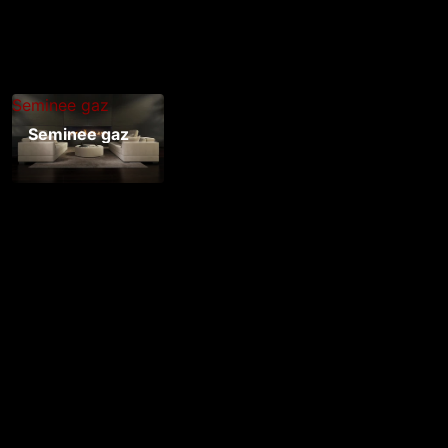
Seminee gaz
Seminee gaz