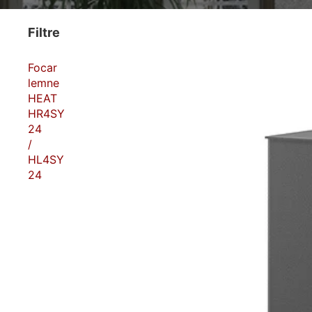
Filtre
Focar
lemne
HEAT
HR4SY
24
/
HL4SY
24