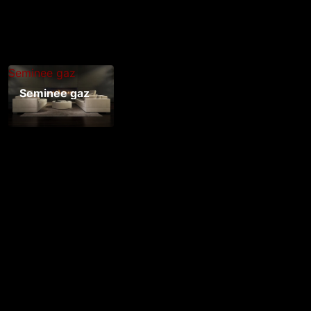
Seminee gaz
Seminee gaz