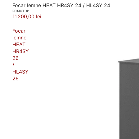
Focar lemne HEAT HR4SY 24 / HL4SY 24
ROMOTOP
11.200,00 lei
Focar
lemne
HEAT
HR4SY
26
/
HL4SY
26