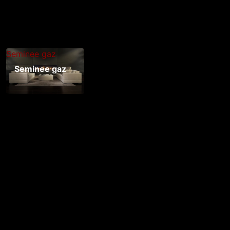
Seminee gaz
Seminee gaz