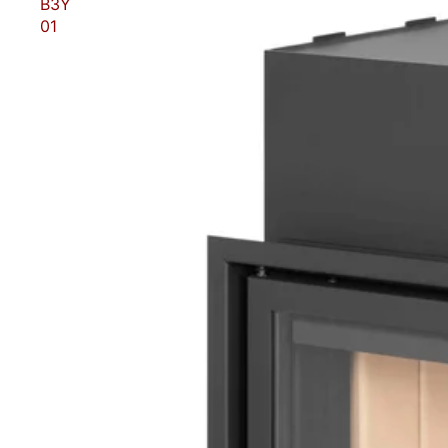
B3Y
01