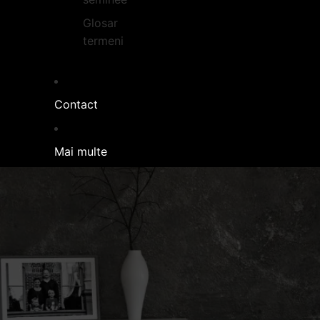
Glosar
termeni
Contact
Mai multe
FOCARE LEMNE 
Focar