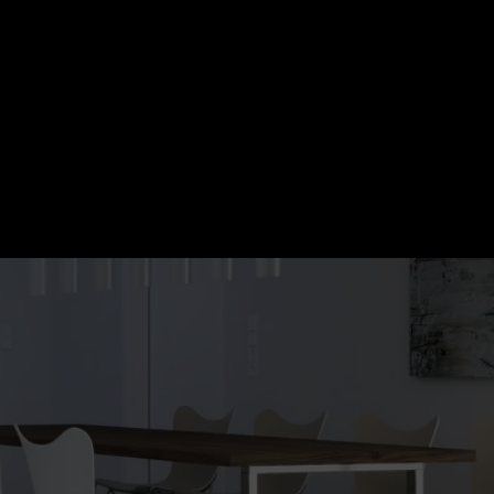
 ORICE SEMINEU
5 ani,