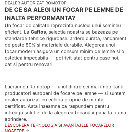
DEALER AUTORIZAT ROMOTOP
DE CE SA ALEGI UN FOCAR PE LEMNE DE
INALTA PERFORMANTA?
Un focar de calitate reprezinta nucleul unui semineu
eficient. La
Gaftos
, selectia noastra se bazeaza pe
standarde tehnice riguroase: ardere curata, randament
de peste 80% si materiale durabile. Alegerea unui
focar modern asigura un consum minim de lemne si o
estetica impecabila — potrivit atat pentru case noi,
cat si pentru renovari.
Lucram cu Romotop — unul dintre cei mai importanti
producatori europeni de focare pe lemne — si suntem
dealer autorizat cu echipa proprie de montaj
certificat. Asta inseamna ca raspundem pentru
intreaga solutie: de la alegerea focarului pana la prima
aprindere.
DESCOPERA TEHNOLOGIA SI AVANTAJELE FOCARELOR
NOASTRE
→