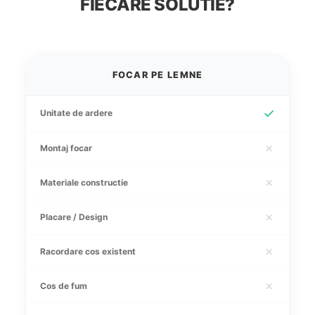
FIECARE SOLUTIE?
FOCAR PE LEMNE
✓
Unitate de ardere
✗
Montaj focar
✗
Materiale constructie
✗
Placare / Design
✗
Racordare cos existent
✗
Cos de fum