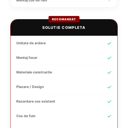
✗
Montaj cos de fum
RECOMANDAT
SOLUTIE COMPLETA
✓
Unitate de ardere
✓
Montaj focar
✓
Materiale constructie
✓
Placare / Design
✓
Racordare cos existent
✓
Cos de fum