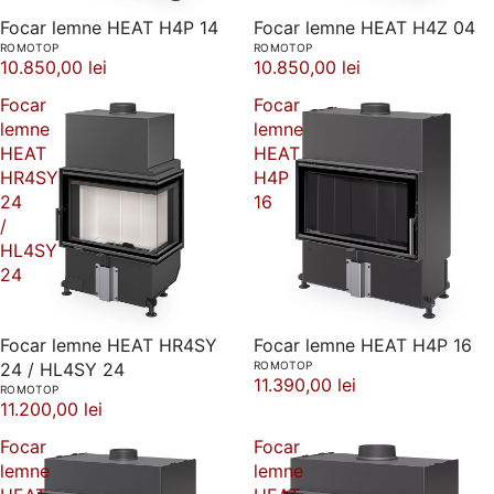
Focar lemne HEAT H4P 14
Focar lemne HEAT H4Z 04
ROMOTOP
ROMOTOP
10.850,00 lei
10.850,00 lei
Focar
Focar
lemne
lemne
HEAT
HEAT
HR4SY
H4P
24
16
/
HL4SY
24
Focar lemne HEAT HR4SY
Focar lemne HEAT H4P 16
24 / HL4SY 24
ROMOTOP
11.390,00 lei
ROMOTOP
11.200,00 lei
Focar
Focar
lemne
lemne