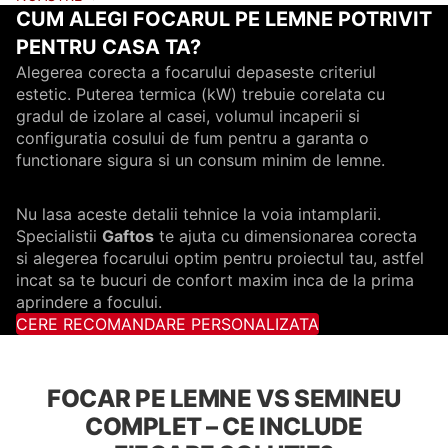
CUM ALEGI FOCARUL PE LEMNE POTRIVIT
PENTRU CASA TA?
Alegerea corecta a focarului depaseste criteriul
estetic. Puterea termica (kW) trebuie corelata cu
gradul de izolare al casei, volumul incaperii si
configuratia cosului de fum pentru a garanta o
functionare sigura si un consum minim de lemne.
Nu lasa aceste detalii tehnice la voia intamplarii.
Specialistii
Gaftos
te ajuta cu dimensionarea corecta
si alegerea focarului optim pentru proiectul tau, astfel
incat sa te bucuri de confort maxim inca de la prima
aprindere a focului.
CERE RECOMANDARE PERSONALIZATA
FOCAR PE LEMNE VS SEMINEU
COMPLET – CE INCLUDE