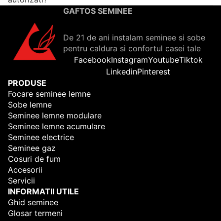
GAFTOS SEMINEE
De 21 de ani instalam seminee si sobe
pentru caldura si confortul casei tale
Facebook
Instagram
Youtube
Tiktok
Linkedin
Pinterest
PRODUSE
Focare seminee lemne
Sobe lemne
Seminee lemne modulare
Seminee lemne acumulare
Seminee electrice
Seminee gaz
Cosuri de fum
Accesorii
Servicii
INFORMATII UTILE
Ghid seminee
Glosar termeni