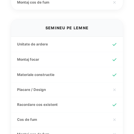
✗
Montaj cos de fum
SEMINEU PE LEMNE
✓
Unitate de ardere
✓
Montaj focar
✓
Materiale constructie
✗
Placare / Design
✓
Racordare cos existent
✗
Cos de fum