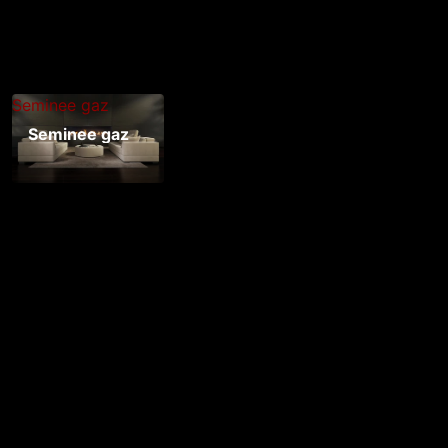
Seminee gaz
Seminee gaz