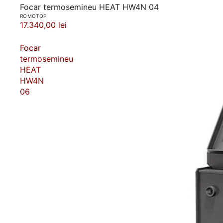
Focar termosemineu HEAT HW4N 04
ROMOTOP
17.340,00 lei
Focar
termosemineu
HEAT
HW4N
06