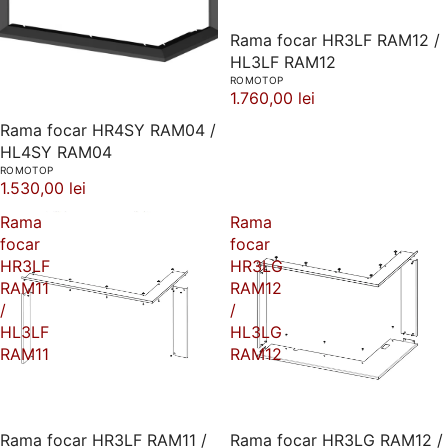
Rama focar HR3LF RAM12 /
HL3LF RAM12
ROMOTOP
1.760,00 lei
Rama focar HR4SY RAM04 /
HL4SY RAM04
ROMOTOP
1.530,00 lei
Rama
Rama
focar
focar
HR3LF
HR3LG
RAM11
RAM12
/
/
HL3LF
HL3LG
RAM11
RAM12
Rama focar HR3LF RAM11 /
Rama focar HR3LG RAM12 /