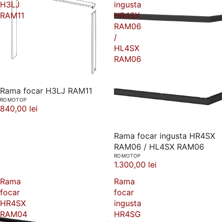
H3LJ
ingusta
RAM11
HR4SX
RAM06
/
HL4SX
RAM06
Rama focar H3LJ RAM11
ROMOTOP
840,00 lei
Rama focar ingusta HR4SX
RAM06 / HL4SX RAM06
ROMOTOP
1.300,00 lei
Rama
Rama
focar
focar
HR4SX
ingusta
RAM04
HR4SG