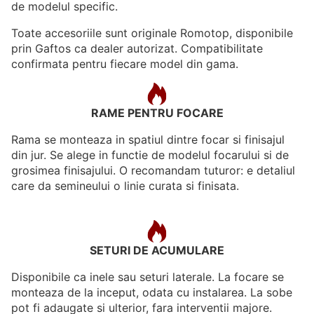
de modelul specific.
Toate accesoriile sunt originale Romotop, disponibile
prin Gaftos ca dealer autorizat. Compatibilitate
confirmata pentru fiecare model din gama.
RAME PENTRU FOCARE
Rama se monteaza in spatiul dintre focar si finisajul
din jur. Se alege in functie de modelul focarului si de
grosimea finisajului. O recomandam tuturor: e detaliul
care da semineului o linie curata si finisata.
SETURI DE ACUMULARE
Disponibile ca inele sau seturi laterale. La focare se
monteaza de la inceput, odata cu instalarea. La sobe
pot fi adaugate si ulterior, fara interventii majore.