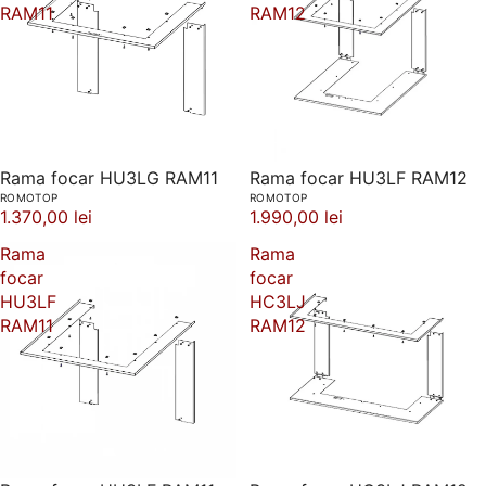
RAM11
RAM12
Rama focar HU3LG RAM11
Rama focar HU3LF RAM12
ROMOTOP
ROMOTOP
1.370,00 lei
1.990,00 lei
Rama
Rama
focar
focar
HU3LF
HC3LJ
RAM11
RAM12