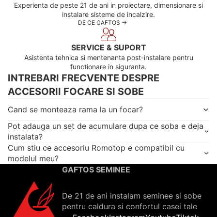
Experienta de peste 21 de ani in proiectare, dimensionare si
instalare sisteme de incalzire.
DE CE GAFTOS ->
SERVICE & SUPORT
Asistenta tehnica si mentenanta post-instalare pentru
functionare in siguranta.
INTREBARI FRECVENTE DESPRE
ACCESORII FOCARE SI SOBE
Cand se monteaza rama la un focar?
Pot adauga un set de acumulare dupa ce soba e deja
instalata?
Cum stiu ce accesoriu Romotop e compatibil cu
modelul meu?
GAFTOS SEMINEE
De 21 de ani instalam seminee si sobe
pentru caldura si confortul casei tale