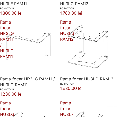
HL3LF RAM11
HL3LG RAM12
ROMOTOP
ROMOTOP
1.300,00 lei
1.760,00 lei
Rama
Rama
focar
focar
HR3LG
HU3LG
RAM11
RAM12
/
HL3LG
RAM11
Rama focar HR3LG RAM11 /
Rama focar HU3LG RAM12
HL3LG RAM11
ROMOTOP
1.680,00 lei
ROMOTOP
1.230,00 lei
Rama
Rama
focar
focar
HU3LG
HU3LF