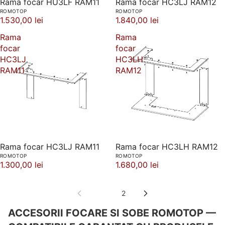
Rama focar HU3LF RAM11
Rama focar HC3LJ RAM12
ROMOTOP
ROMOTOP
1.530,00 lei
1.840,00 lei
Rama
Rama
focar
focar
HC3LJ
HC3LH
RAM11
RAM12
Rama focar HC3LJ RAM11
Rama focar HC3LH RAM12
ROMOTOP
ROMOTOP
1.300,00 lei
1.680,00 lei
1
2
ACCESORII FOCARE SI SOBE ROMOTOP —