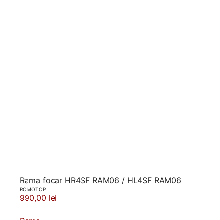
Rama focar HR4SF RAM06 / HL4SF RAM06
ROMOTOP
990,00 lei