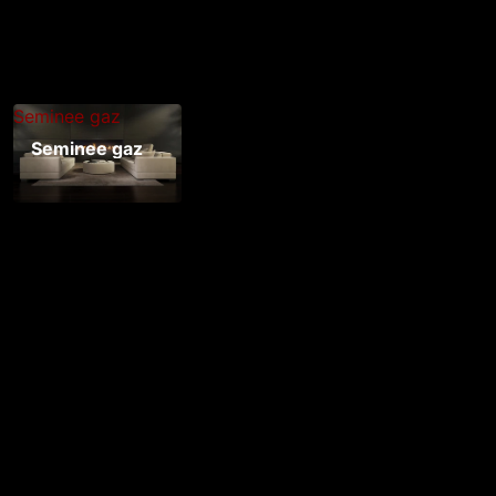
Seminee gaz
Seminee gaz