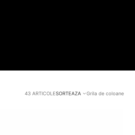
43 ARTICOLE
SORTEAZA
Grila de coloane