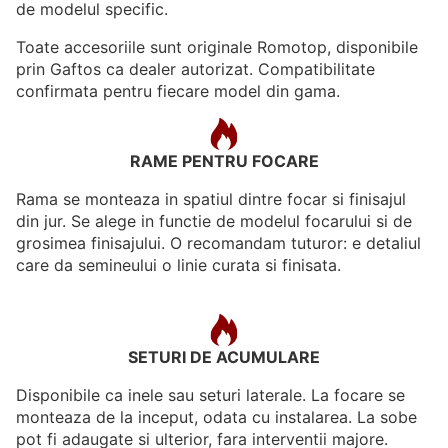
de modelul specific.
Toate accesoriile sunt originale Romotop, disponibile
prin Gaftos ca dealer autorizat. Compatibilitate
confirmata pentru fiecare model din gama.
RAME PENTRU FOCARE
Rama se monteaza in spatiul dintre focar si finisajul
din jur. Se alege in functie de modelul focarului si de
grosimea finisajului. O recomandam tuturor: e detaliul
care da semineului o linie curata si finisata.
SETURI DE ACUMULARE
Disponibile ca inele sau seturi laterale. La focare se
monteaza de la inceput, odata cu instalarea. La sobe
pot fi adaugate si ulterior, fara interventii majore.