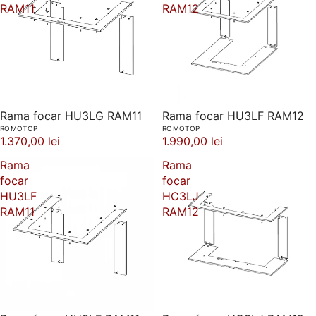
RAM11
RAM12
Rama focar HU3LG RAM11
Rama focar HU3LF RAM12
ROMOTOP
ROMOTOP
1.370,00 lei
1.990,00 lei
Rama
Rama
focar
focar
HU3LF
HC3LJ
RAM11
RAM12