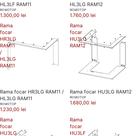
HL3LF RAM11
HL3LG RAM12
ROMOTOP
ROMOTOP
1.300,00 lei
1.760,00 lei
Rama
Rama
focar
focar
HR3LG
HU3LG
RAM11
RAM12
/
HL3LG
RAM11
Rama focar HR3LG RAM11 /
Rama focar HU3LG RAM12
HL3LG RAM11
ROMOTOP
1.680,00 lei
ROMOTOP
1.230,00 lei
Rama
Rama
focar
focar
HU3LG
HU3LF