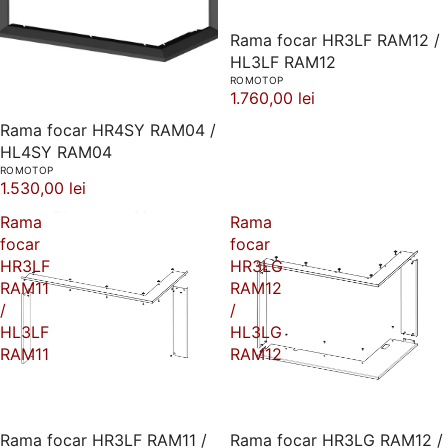
Rama focar HR3LF RAM12 /
HL3LF RAM12
ROMOTOP
1.760,00 lei
Rama focar HR4SY RAM04 /
HL4SY RAM04
ROMOTOP
1.530,00 lei
Rama
Rama
focar
focar
HR3LF
HR3LG
RAM11
RAM12
/
/
HL3LF
HL3LG
RAM11
RAM12
Rama focar HR3LF RAM11 /
Rama focar HR3LG RAM12 /