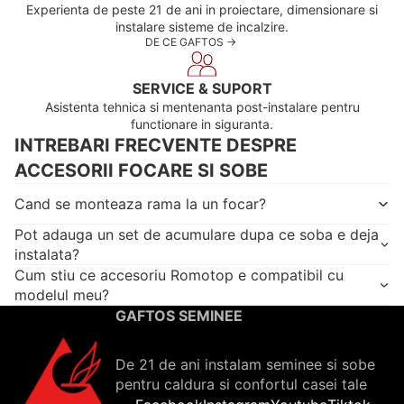
Experienta de peste 21 de ani in proiectare, dimensionare si
instalare sisteme de incalzire.
DE CE GAFTOS ->
SERVICE & SUPORT
Asistenta tehnica si mentenanta post-instalare pentru
functionare in siguranta.
INTREBARI FRECVENTE DESPRE
ACCESORII FOCARE SI SOBE
Cand se monteaza rama la un focar?
Pot adauga un set de acumulare dupa ce soba e deja
instalata?
Cum stiu ce accesoriu Romotop e compatibil cu
modelul meu?
GAFTOS SEMINEE
De 21 de ani instalam seminee si sobe
pentru caldura si confortul casei tale