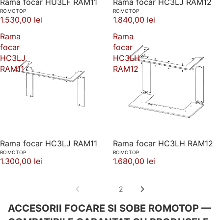
Rama focar HU3LF RAM11
Rama focar HC3LJ RAM12
ROMOTOP
ROMOTOP
1.530,00 lei
1.840,00 lei
Rama
Rama
focar
focar
HC3LJ
HC3LH
RAM11
RAM12
Rama focar HC3LJ RAM11
Rama focar HC3LH RAM12
ROMOTOP
ROMOTOP
1.300,00 lei
1.680,00 lei
1
2
ACCESORII FOCARE SI SOBE ROMOTOP —