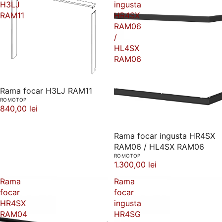
H3LJ
ingusta
RAM11
HR4SX
RAM06
/
HL4SX
RAM06
Rama focar H3LJ RAM11
ROMOTOP
840,00 lei
Rama focar ingusta HR4SX
RAM06 / HL4SX RAM06
ROMOTOP
1.300,00 lei
Rama
Rama
focar
focar
HR4SX
ingusta
RAM04
HR4SG