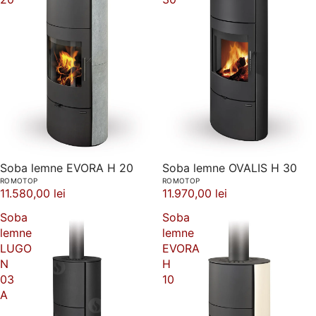
Soba lemne EVORA H 20
Soba lemne OVALIS H 30
ROMOTOP
ROMOTOP
11.580,00 lei
11.970,00 lei
Soba
Soba
lemne
lemne
LUGO
EVORA
N
H
03
10
A