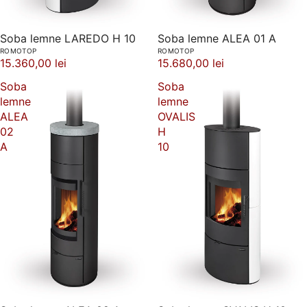
Soba lemne LAREDO H 10
Soba lemne ALEA 01 A
ROMOTOP
ROMOTOP
15.360,00 lei
15.680,00 lei
Soba
Soba
lemne
lemne
ALEA
OVALIS
02
H
A
10