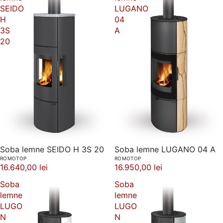
SEIDO
LUGANO
H
04
3S
A
20
Soba lemne SEIDO H 3S 20
Soba lemne LUGANO 04 A
ROMOTOP
ROMOTOP
16.640,00 lei
16.950,00 lei
Soba
Soba
lemne
lemne
LUGO
LUGO
N
N