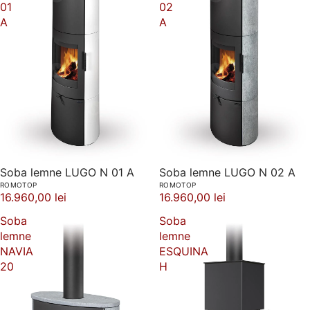
01
02
A
A
Soba lemne LUGO N 01 A
Soba lemne LUGO N 02 A
ROMOTOP
ROMOTOP
16.960,00 lei
16.960,00 lei
Soba
Soba
lemne
lemne
NAVIA
ESQUINA
20
H