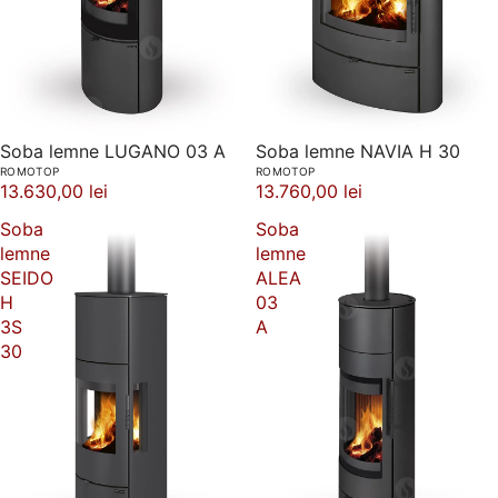
Soba lemne LUGANO 03 A
Soba lemne NAVIA H 30
ROMOTOP
ROMOTOP
13.630,00 lei
13.760,00 lei
Soba
Soba
lemne
lemne
SEIDO
ALEA
H
03
3S
A
30