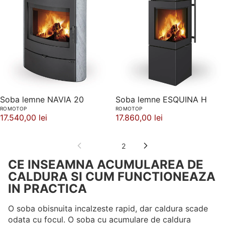
Soba lemne NAVIA 20
Soba lemne ESQUINA H
ROMOTOP
ROMOTOP
17.540,00 lei
17.860,00 lei
1
2
CE INSEAMNA ACUMULAREA DE
CALDURA SI CUM FUNCTIONEAZA
IN PRACTICA
O soba obisnuita incalzeste rapid, dar caldura scade
odata cu focul. O soba cu acumulare de caldura