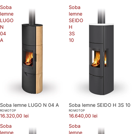
Soba
Soba
lemne
lemne
LUGO
SEIDO
N
H
04
3S
A
10
Soba lemne LUGO N 04 A
Soba lemne SEIDO H 3S 10
ROMOTOP
ROMOTOP
16.320,00 lei
16.640,00 lei
Soba
Soba
lemne
lemne