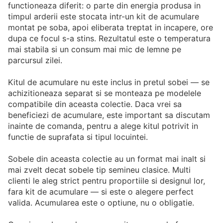
functioneaza diferit: o parte din energia produsa in
timpul arderii este stocata intr-un kit de acumulare
montat pe soba, apoi eliberata treptat in incapere, ore
dupa ce focul s-a stins. Rezultatul este o temperatura
mai stabila si un consum mai mic de lemne pe
parcursul zilei.
Kitul de acumulare nu este inclus in pretul sobei — se
achizitioneaza separat si se monteaza pe modelele
compatibile din aceasta colectie. Daca vrei sa
beneficiezi de acumulare, este important sa discutam
inainte de comanda, pentru a alege kitul potrivit in
functie de suprafata si tipul locuintei.
Sobele din aceasta colectie au un format mai inalt si
mai zvelt decat sobele tip semineu clasice. Multi
clienti le aleg strict pentru proportiile si designul lor,
fara kit de acumulare — si este o alegere perfect
valida. Acumularea este o optiune, nu o obligatie.