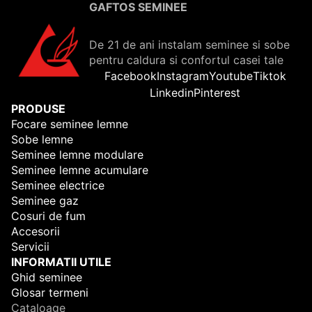
GAFTOS SEMINEE
De 21 de ani instalam seminee si sobe
pentru caldura si confortul casei tale
Facebook
Instagram
Youtube
Tiktok
Linkedin
Pinterest
PRODUSE
Focare seminee lemne
Sobe lemne
Seminee lemne modulare
Seminee lemne acumulare
Seminee electrice
Seminee gaz
Cosuri de fum
Accesorii
Servicii
INFORMATII UTILE
Ghid seminee
Glosar termeni
Cataloage