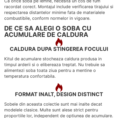
Ca orice soba pe lemne, necesita un cos de fum
racordat corect. Montajul include verificarea tirajului si
respectarea distantelor minime fata de materialele
combustibile, conform normelor in vigoare.
DE CE SA ALEGI O SOBA CU
ACUMULARE DE CALDURA
CALDURA DUPA STINGEREA FOCULUI
Kitul de acumulare stocheaza caldura produsa in
timpul arderii si o elibereaza treptat. Nu trebuie sa
alimentezi soba toata ziua pentru a mentine o
temperatura confortabila.
FORMAT INALT, DESIGN DISTINCT
Sobele din aceasta colectie sunt mai inalte decat
modelele clasice. Multe sunt alese strict pentru
proportiile lor, independent de optiunea de acumulare.