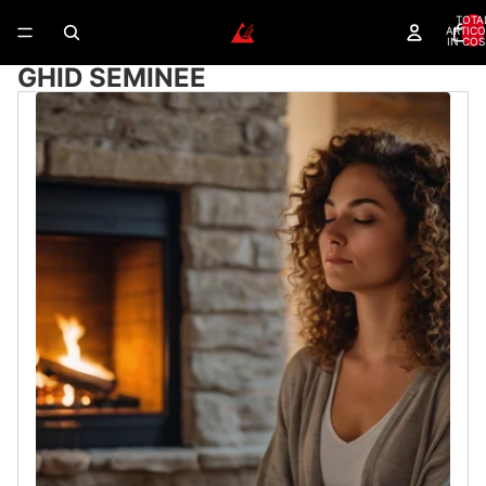
TOTA
ARTICO
IN COS
GHID SEMINEE