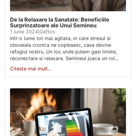
De la Relaxare la Sanatate: Beneficiile
Surprinzatoare ale Unui Semineu
1 iunie 2024
|
Gaftos
Intr-o lume tot mai agitata, in care stresul si
oboseala cronica ne coplesesc, casa devine
refugiul nostru. Un loc unde putem gasi liniste,
reconectare si relaxare. Semineul joaca un rol...
Citeste mai mult...