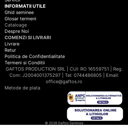
INFORMATII UTILE
Ghid seminee
Glosar termeni
Cataloage
Despre Noi
COMENZI SI LIVRARI
Livrare
Retur
Politica de Confidentialitate
Termeni si Conditii
GAFTOS PRODUCTION SRL | CUI: RO 16559751 | Reg.
Com: J2004001375297 | Tel: 0744486805 | Email:
office@gaftos.ro
Metode de plata
© 2026
Gaftos Seminee