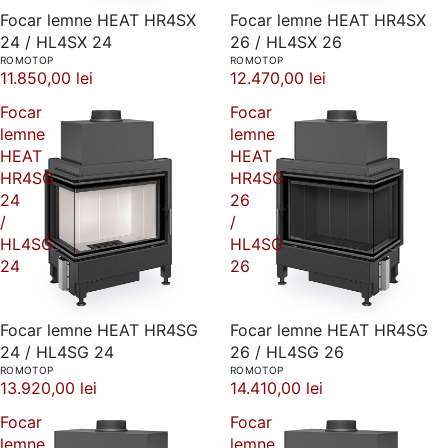
Focar lemne HEAT HR4SX
Focar lemne HEAT HR4SX
24 / HL4SX 24
26 / HL4SX 26
ROMOTOP
ROMOTOP
11.850,00 lei
12.470,00 lei
Focar
Focar
lemne
lemne
HEAT
HEAT
HR4SG
HR4SG
24
26
/
/
HL4SG
HL4SG
24
26
Focar lemne HEAT HR4SG
Focar lemne HEAT HR4SG
24 / HL4SG 24
26 / HL4SG 26
ROMOTOP
ROMOTOP
13.920,00 lei
14.410,00 lei
Focar
Focar
lemne
lemne