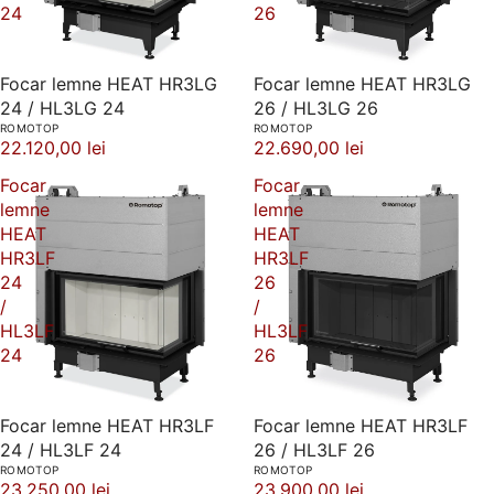
24
26
Focar lemne HEAT HR3LG
Focar lemne HEAT HR3LG
24 / HL3LG 24
26 / HL3LG 26
ROMOTOP
ROMOTOP
22.120,00 lei
22.690,00 lei
Focar
Focar
lemne
lemne
HEAT
HEAT
HR3LF
HR3LF
24
26
/
/
HL3LF
HL3LF
24
26
Focar lemne HEAT HR3LF
Focar lemne HEAT HR3LF
24 / HL3LF 24
26 / HL3LF 26
ROMOTOP
ROMOTOP
23.250,00 lei
23.900,00 lei