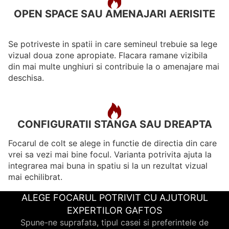
OPEN SPACE SAU AMENAJARI AERISITE
Se potriveste in spatii in care semineul trebuie sa lege
vizual doua zone apropiate. Flacara ramane vizibila
din mai multe unghiuri si contribuie la o amenajare mai
deschisa.
CONFIGURATII STANGA SAU DREAPTA
Focarul de colt se alege in functie de directia din care
vrei sa vezi mai bine focul. Varianta potrivita ajuta la
integrarea mai buna in spatiu si la un rezultat vizual
mai echilibrat.
ALEGE FOCARUL POTRIVIT CU AJUTORUL
EXPERTILOR GAFTOS
Spune-ne suprafata, tipul casei si preferintele de