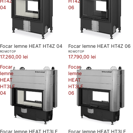
HT4Z
HT4Z
04
06
Focar lemne HEAT HT4Z 04
Focar lemne HEAT HT4Z 06
ROMOTOP
ROMOTOP
17.260,00 lei
17.790,00 lei
Focar
Focar
lemne
lemne
HEAT
HEAT
HT3LF
HT3LF
04
06
Focar lemne HEAT HT3LF
Focar lemne HEAT HT3LF