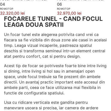
04
06
ROMOTOP
ROMOTOP
32.320,00 lei
32.970,00 lei
FOCARELE TUNEL - CAND FOCUL
LEAGA DOUA SPATII
Un focar tunel este alegerea potrivita cand vrei ca
flacara sa fie vizibila din doua zone ale casei in acelasi
timp. Leaga vizual incaperile, pastreaza spatiul
deschis si transforma semineul intr-un element central
atat pentru confort, cat si pentru design.
Acest tip de focar se potriveste foarte bine intre living
si dining, intre living si hol sau in amenajari open
space, unde focul trebuie sa fie prezent din ambele
directii. Un avantaj practic important este accesul din
ambele parti, ceea ce face utilizarea mai flexibila in
functie de configuratia spatiului.
Usa cu ridicare verticala este gandita pentru
manevrare usoara si precisa, iar camera de ardere