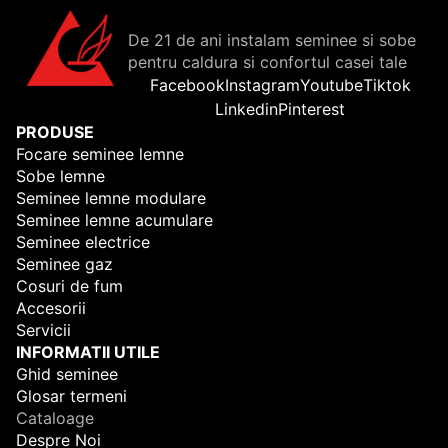
De 21 de ani instalam seminee si sobe
pentru caldura si confortul casei tale
Facebook
Instagram
Youtube
Tiktok
Linkedin
Pinterest
PRODUSE
Focare seminee lemne
Sobe lemne
Seminee lemne modulare
Seminee lemne acumulare
Seminee electrice
Seminee gaz
Cosuri de fum
Accesorii
Servicii
INFORMATII UTILE
Ghid seminee
Glosar termeni
Cataloage
Despre Noi