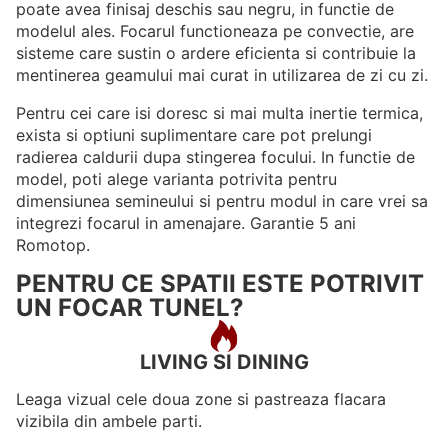
poate avea finisaj deschis sau negru, in functie de
modelul ales. Focarul functioneaza pe convectie, are
sisteme care sustin o ardere eficienta si contribuie la
mentinerea geamului mai curat in utilizarea de zi cu zi.
Pentru cei care isi doresc si mai multa inertie termica,
exista si optiuni suplimentare care pot prelungi
radierea caldurii dupa stingerea focului. In functie de
model, poti alege varianta potrivita pentru
dimensiunea semineului si pentru modul in care vrei sa
integrezi focarul in amenajare. Garantie 5 ani
Romotop.
PENTRU CE SPATII ESTE POTRIVIT
UN FOCAR TUNEL?
LIVING SI DINING
Leaga vizual cele doua zone si pastreaza flacara
vizibila din ambele parti.