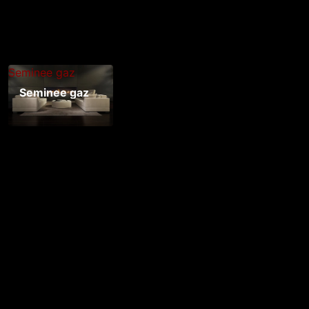
Seminee gaz
Seminee gaz