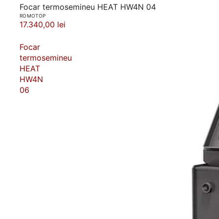
Focar termosemineu HEAT HW4N 04
ROMOTOP
17.340,00 lei
Focar
termosemineu
HEAT
HW4N
06