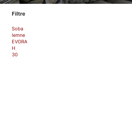
Filtre
Soba
lemne
EVORA
H
30