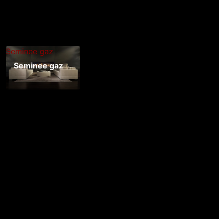
Seminee gaz
Seminee gaz