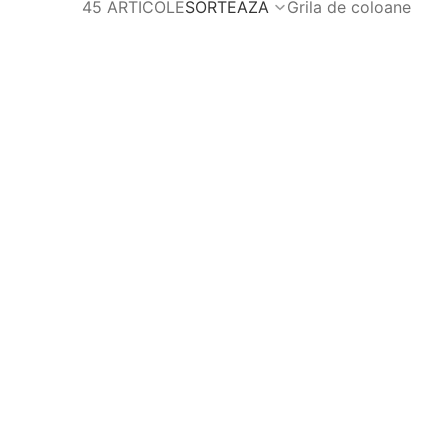
45 ARTICOLE
SORTEAZA
Grila de coloane