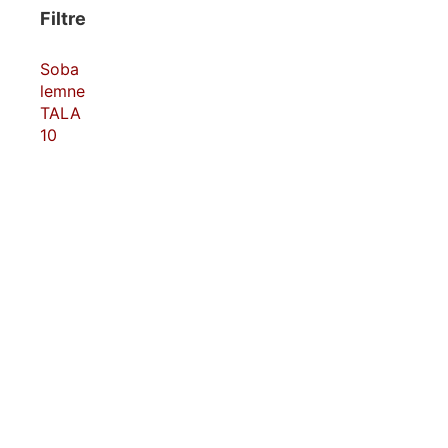
Filtre
Soba
lemne
TALA
10