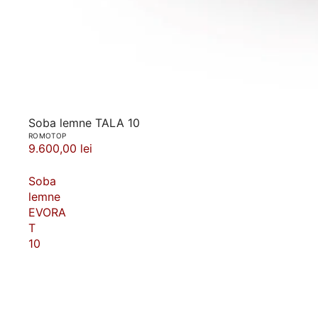
Soba lemne TALA 10
ROMOTOP
9.600,00 lei
Soba
lemne
EVORA
T
10