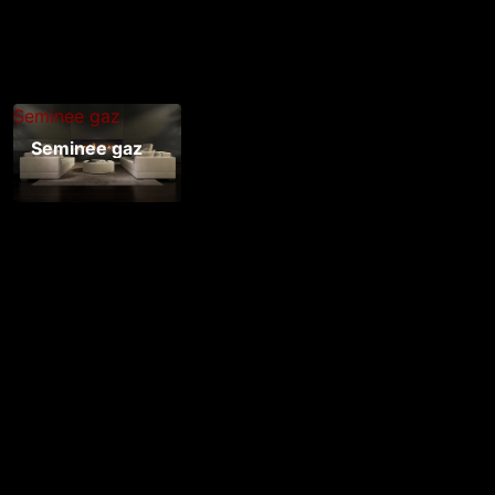
Seminee gaz
Seminee gaz