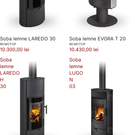
Soba lemne LAREDO 30
Soba lemne EVORA T 20
ROMOTOP
ROMOTOP
10.300,00 lei
10.430,00 lei
Soba
Soba
lemne
lemne
LAREDO
LUGO
H
N
30
03