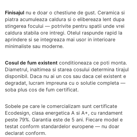
Finisajul
nu e doar o chestiune de gust. Ceramica si
piatra acumuleaza caldura si o elibereaza lent dupa
stingerea focului — potrivite pentru spatii unde vrei
caldura stabila ore intregi. Otelul raspunde rapid la
aprindere si se integreaza mai usor in interioare
minimaliste sau moderne.
Cosul de fum existent
conditioneaza ce poti monta.
Diametrul, inaltimea si starea cosului determina tirajul
disponibil. Daca nu ai un cos sau daca cel existent e
degradat, lucram impreuna cu o solutie completa —
soba plus cos de fum certificat.
Sobele pe care le comercializam sunt certificate
Ecodesign, clasa energetica A si A+, cu randament
peste 79%. Garantia este de 5 ani. Fiecare model e
testat conform standardelor europene — nu doar
declarat conform.