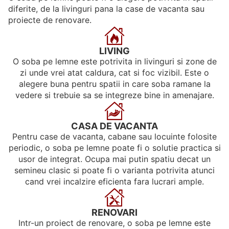
diferite, de la livinguri pana la case de vacanta sau
proiecte de renovare.
LIVING
O soba pe lemne este potrivita in livinguri si zone de
zi unde vrei atat caldura, cat si foc vizibil. Este o
alegere buna pentru spatii in care soba ramane la
vedere si trebuie sa se integreze bine in amenajare.
CASA DE VACANTA
Pentru case de vacanta, cabane sau locuinte folosite
periodic, o soba pe lemne poate fi o solutie practica si
usor de integrat. Ocupa mai putin spatiu decat un
semineu clasic si poate fi o varianta potrivita atunci
cand vrei incalzire eficienta fara lucrari ample.
RENOVARI
Intr-un proiect de renovare, o soba pe lemne este