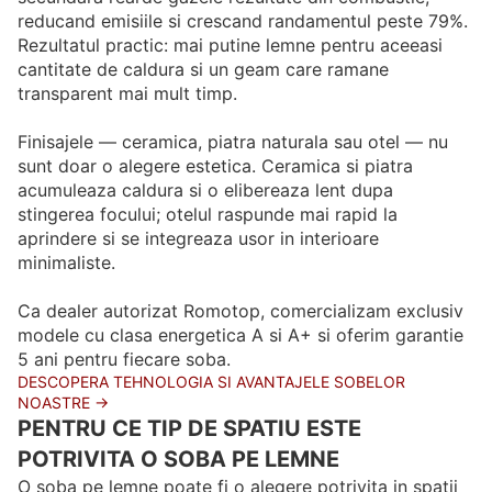
reducand emisiile si crescand randamentul peste 79%.
Rezultatul practic: mai putine lemne pentru aceeasi
cantitate de caldura si un geam care ramane
transparent mai mult timp.
Finisajele — ceramica, piatra naturala sau otel — nu
sunt doar o alegere estetica. Ceramica si piatra
acumuleaza caldura si o elibereaza lent dupa
stingerea focului; otelul raspunde mai rapid la
aprindere si se integreaza usor in interioare
minimaliste.
Ca dealer autorizat Romotop, comercializam exclusiv
modele cu clasa energetica A si A+ si oferim garantie
5 ani pentru fiecare soba.
DESCOPERA TEHNOLOGIA SI AVANTAJELE SOBELOR
NOASTRE →
PENTRU CE TIP DE SPATIU ESTE
POTRIVITA O SOBA PE LEMNE
O soba pe lemne poate fi o alegere potrivita in spatii