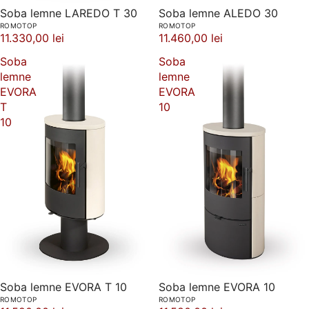
Soba lemne LAREDO T 30
Soba lemne ALEDO 30
ROMOTOP
ROMOTOP
11.330,00 lei
11.460,00 lei
Soba
Soba
lemne
lemne
EVORA
EVORA
T
10
10
Soba lemne EVORA T 10
Soba lemne EVORA 10
ROMOTOP
ROMOTOP