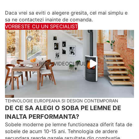
Daca vrei sa eviti o alegere gresita, cel mai simplu e
sa ne contactezi inainte de comanda.
VORBESTE CU UN SPECIALIST
REDA VIDEOCLIPUL
TEHNOLOGIE EUROPEANA SI DESIGN CONTEMPORAN
DE CE SA ALEGI O SOBA PE LEMNE DE
INALTA PERFORMANTA?
Sobele moderne pe lemne functioneaza diferit fata de
sobele de acum 10-15 ani. Tehnologia de ardere
secundara rearde gazele rezultate din combustie,