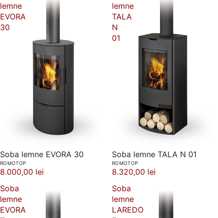
lemne
lemne
EVORA
TALA
30
N
01
Soba lemne EVORA 30
Soba lemne TALA N 01
ROMOTOP
ROMOTOP
8.000,00 lei
8.320,00 lei
Soba
Soba
lemne
lemne
EVORA
LAREDO