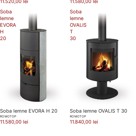
11.520,00 lei
11.580,00 lei
Soba
Soba
lemne
lemne
EVORA
OVALIS
H
T
20
30
Soba lemne EVORA H 20
Soba lemne OVALIS T 30
ROMOTOP
ROMOTOP
11.580,00 lei
11.840,00 lei