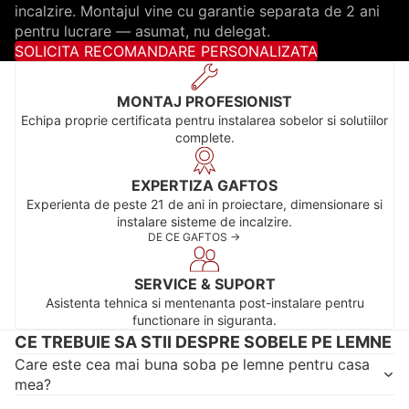
incalzire. Montajul vine cu garantie separata de 2 ani
pentru lucrare — asumat, nu delegat.
SOLICITA RECOMANDARE PERSONALIZATA
MONTAJ PROFESIONIST
Echipa proprie certificata pentru instalarea sobelor si solutiilor
complete.
EXPERTIZA GAFTOS
Experienta de peste 21 de ani in proiectare, dimensionare si
instalare sisteme de incalzire.
DE CE GAFTOS ->
SERVICE & SUPORT
Asistenta tehnica si mentenanta post-instalare pentru
functionare in siguranta.
CE TREBUIE SA STII DESPRE SOBELE PE LEMNE
Care este cea mai buna soba pe lemne pentru casa
mea?