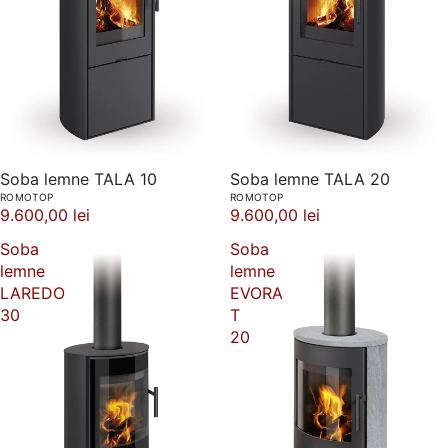
Soba lemne TALA 10
Soba lemne TALA 20
ROMOTOP
ROMOTOP
9.600,00 lei
9.600,00 lei
Soba
Soba
lemne
lemne
LAREDO
EVORA
30
T
20