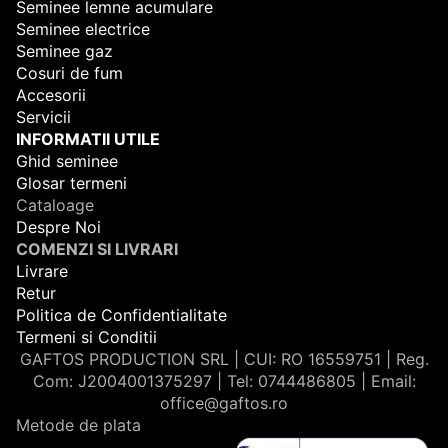
Seminee lemne acumulare
Seminee electrice
Seminee gaz
Cosuri de fum
Accesorii
Servicii
INFORMATII UTILE
Ghid seminee
Glosar termeni
Cataloage
Despre Noi
COMENZI SI LIVRARI
Livrare
Retur
Politica de Confidentialitate
Termeni si Conditii
GAFTOS PRODUCTION SRL | CUI: RO 16559751 | Reg.
Com: J2004001375297 | Tel: 0744486805 | Email:
office@gaftos.ro
Metode de plata