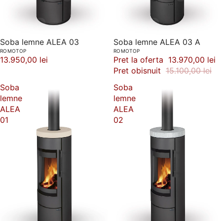
Soba lemne ALEA 03
-7%
Soba lemne ALEA 03 A
ROMOTOP
ROMOTOP
13.950,00 lei
Pret la oferta
13.970,00 lei
Pret obisnuit
15.100,00 lei
Soba
Soba
lemne
lemne
ALEA
ALEA
01
02