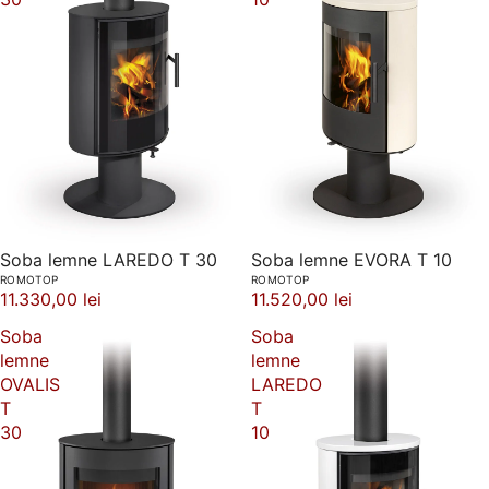
Soba lemne LAREDO T 30
Soba lemne EVORA T 10
ROMOTOP
ROMOTOP
11.330,00 lei
11.520,00 lei
Soba
Soba
lemne
lemne
OVALIS
LAREDO
T
T
30
10