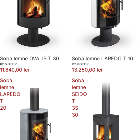
Soba lemne OVALIS T 30
Soba lemne LAREDO T 10
ROMOTOP
ROMOTOP
11.840,00 lei
13.250,00 lei
Soba
Soba
lemne
lemne
LAREDO
SEIDO
T
T
20
3S
30