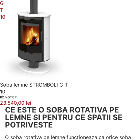
G
T
10
Soba lemne STROMBOLI G T
10
ROMOTOP
23.540,00 lei
CE ESTE O SOBA ROTATIVA PE
LEMNE SI PENTRU CE SPATII SE
POTRIVESTE
O soba rotativa pe lemne functioneaza ca orice soba