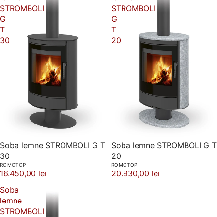
STROMBOLI
STROMBOLI
G
G
T
T
30
20
Soba lemne STROMBOLI G T
Soba lemne STROMBOLI G T
30
20
ROMOTOP
ROMOTOP
16.450,00 lei
20.930,00 lei
Soba
lemne
STROMBOLI