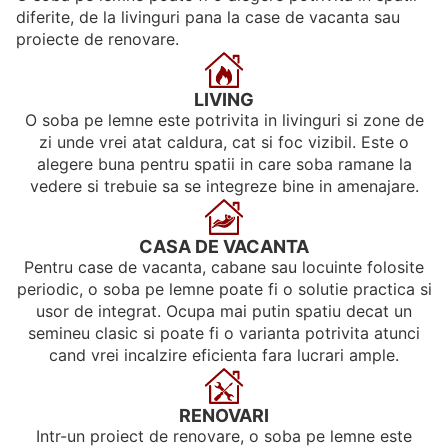
diferite, de la livinguri pana la case de vacanta sau
proiecte de renovare.
LIVING
O soba pe lemne este potrivita in livinguri si zone de
zi unde vrei atat caldura, cat si foc vizibil. Este o
alegere buna pentru spatii in care soba ramane la
vedere si trebuie sa se integreze bine in amenajare.
CASA DE VACANTA
Pentru case de vacanta, cabane sau locuinte folosite
periodic, o soba pe lemne poate fi o solutie practica si
usor de integrat. Ocupa mai putin spatiu decat un
semineu clasic si poate fi o varianta potrivita atunci
cand vrei incalzire eficienta fara lucrari ample.
RENOVARI
Intr-un proiect de renovare, o soba pe lemne este