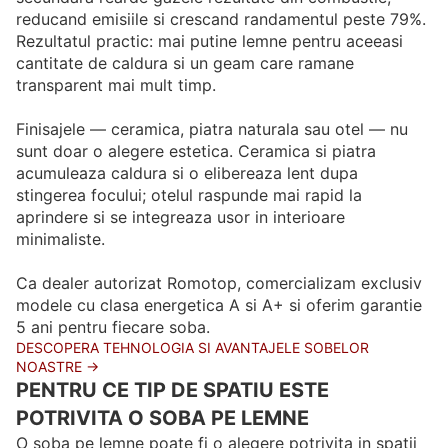
reducand emisiile si crescand randamentul peste 79%.
Rezultatul practic: mai putine lemne pentru aceeasi
cantitate de caldura si un geam care ramane
transparent mai mult timp.
Finisajele — ceramica, piatra naturala sau otel — nu
sunt doar o alegere estetica. Ceramica si piatra
acumuleaza caldura si o elibereaza lent dupa
stingerea focului; otelul raspunde mai rapid la
aprindere si se integreaza usor in interioare
minimaliste.
Ca dealer autorizat Romotop, comercializam exclusiv
modele cu clasa energetica A si A+ si oferim garantie
5 ani pentru fiecare soba.
DESCOPERA TEHNOLOGIA SI AVANTAJELE SOBELOR
NOASTRE →
PENTRU CE TIP DE SPATIU ESTE
POTRIVITA O SOBA PE LEMNE
O soba pe lemne poate fi o alegere potrivita in spatii