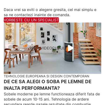
Daca vrei sa eviti o alegere gresita, cel mai simplu e
sa ne contactezi inainte de comanda.
VORBESTE CU UN SPECIALIST
REDA VIDEOCLIPUL
TEHNOLOGIE EUROPEANA SI DESIGN CONTEMPORAN
DE CE SA ALEGI O SOBA PE LEMNE DE
INALTA PERFORMANTA?
Sobele moderne pe lemne functioneaza diferit fata de
sobele de acum 10-15 ani. Tehnologia de ardere
secundara rearde gazele rezultate din combustie,