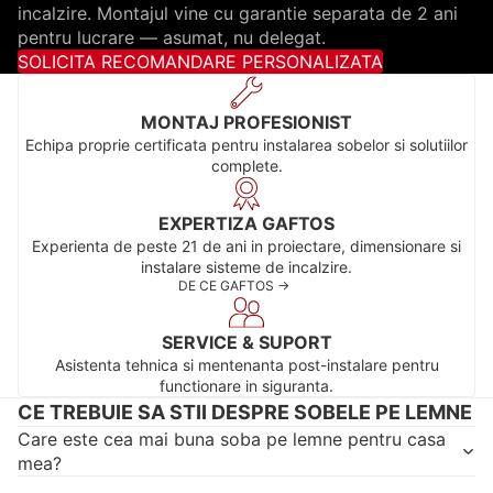
incalzire. Montajul vine cu garantie separata de 2 ani
pentru lucrare — asumat, nu delegat.
SOLICITA RECOMANDARE PERSONALIZATA
MONTAJ PROFESIONIST
Echipa proprie certificata pentru instalarea sobelor si solutiilor
complete.
EXPERTIZA GAFTOS
Experienta de peste 21 de ani in proiectare, dimensionare si
instalare sisteme de incalzire.
DE CE GAFTOS ->
SERVICE & SUPORT
Asistenta tehnica si mentenanta post-instalare pentru
functionare in siguranta.
CE TREBUIE SA STII DESPRE SOBELE PE LEMNE
Care este cea mai buna soba pe lemne pentru casa
mea?