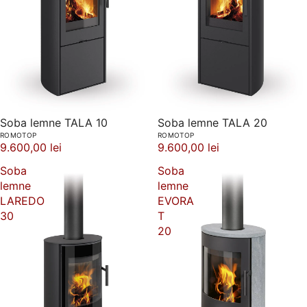
Soba lemne TALA 10
Soba lemne TALA 20
ROMOTOP
ROMOTOP
9.600,00 lei
9.600,00 lei
Soba
Soba
lemne
lemne
LAREDO
EVORA
30
T
20