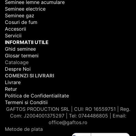
Seminee lemne acumulare
Seminee electrice
Seminee gaz
Cosuri de fum
Accesorii
Servicii
INFORMATII UTILE
Ghid seminee
Glosar termeni
Cataloage
Despre Noi
COMENZI SI LIVRARI
Livrare
Retur
Politica de Confidentialitate
Termeni si Conditii
GAFTOS PRODUCTION SRL | CUI: RO 16559751 | Reg.
Com: J2004001375297 | Tel: 0744486805 | Email:
office@gaftos.ro
Metode de plata