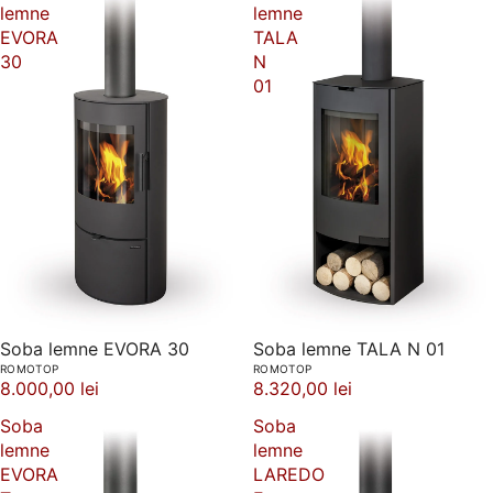
lemne
lemne
EVORA
TALA
30
N
01
Soba lemne EVORA 30
Soba lemne TALA N 01
ROMOTOP
ROMOTOP
8.000,00 lei
8.320,00 lei
Soba
Soba
lemne
lemne
EVORA
LAREDO