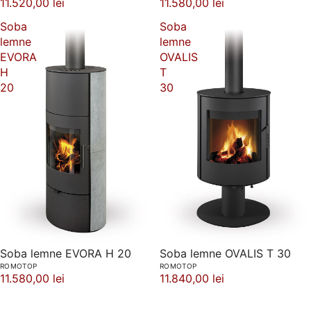
11.520,00 lei
11.580,00 lei
Soba
Soba
lemne
lemne
EVORA
OVALIS
H
T
20
30
Soba lemne EVORA H 20
Soba lemne OVALIS T 30
ROMOTOP
ROMOTOP
11.580,00 lei
11.840,00 lei