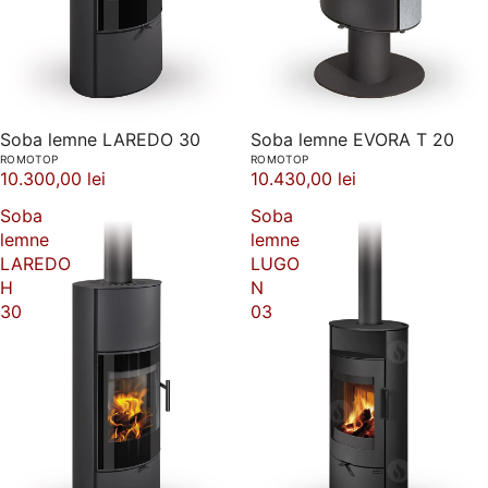
Soba lemne LAREDO 30
Soba lemne EVORA T 20
ROMOTOP
ROMOTOP
10.300,00 lei
10.430,00 lei
Soba
Soba
lemne
lemne
LAREDO
LUGO
H
N
30
03