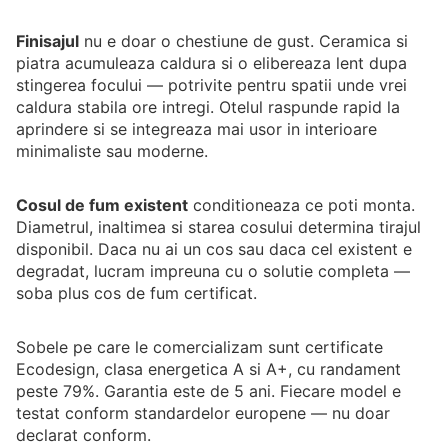
Finisajul
nu e doar o chestiune de gust. Ceramica si
piatra acumuleaza caldura si o elibereaza lent dupa
stingerea focului — potrivite pentru spatii unde vrei
caldura stabila ore intregi. Otelul raspunde rapid la
aprindere si se integreaza mai usor in interioare
minimaliste sau moderne.
Cosul de fum existent
conditioneaza ce poti monta.
Diametrul, inaltimea si starea cosului determina tirajul
disponibil. Daca nu ai un cos sau daca cel existent e
degradat, lucram impreuna cu o solutie completa —
soba plus cos de fum certificat.
Sobele pe care le comercializam sunt certificate
Ecodesign, clasa energetica A si A+, cu randament
peste 79%. Garantia este de 5 ani. Fiecare model e
testat conform standardelor europene — nu doar
declarat conform.