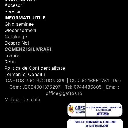
Accesorii
Servicii
INFORMATII UTILE
Ghid seminee
Glosar termeni
Cataloage
Despre Noi
COMENZI SI LIVRARI
Livrare
Retur
Politica de Confidentialitate
Termeni si Conditii
GAFTOS PRODUCTION SRL | CUI: RO 16559751 | Reg.
Com: J2004001375297 | Tel: 0744486805 | Email:
office@gaftos.ro
Metode de plata