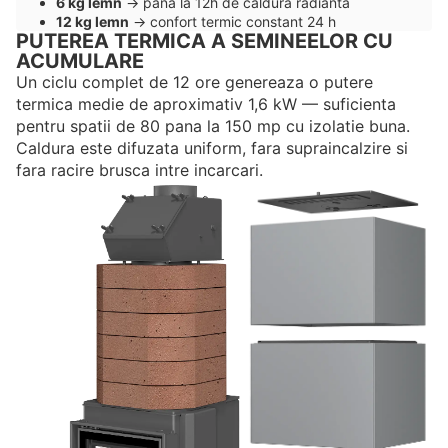
6 kg lemn
→ pana la 12h de caldura radianta
12 kg lemn
→ confort termic constant 24 h
PUTEREA TERMICA A SEMINEELOR CU
ACUMULARE
Un ciclu complet de 12 ore genereaza o putere
termica medie de aproximativ 1,6 kW — suficienta
pentru spatii de 80 pana la 150 mp cu izolatie buna.
Caldura este difuzata uniform, fara supraincalzire si
fara racire brusca intre incarcari.