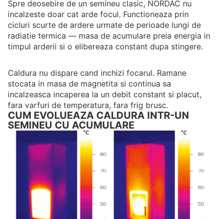
Spre deosebire de un semineu clasic, NORDAC nu
incalzeste doar cat arde focul. Functioneaza prin
cicluri scurte de ardere urmate de perioade lungi de
radiatie termica — masa de acumulare preia energia in
timpul arderii si o elibereaza constant dupa stingere.
Caldura nu dispare cand inchizi focarul. Ramane
stocata in masa de magnetita si continua sa
incalzeasca incaperea la un debit constant si placut,
fara varfuri de temperatura, fara frig brusc.
CUM EVOLUEAZA CALDURA INTR-UN
SEMINEU CU ACUMULARE