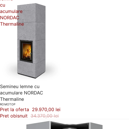
cu
acumulare
NORDAC
Thermaline
-13%
Semineu lemne cu
acumulare NORDAC
Thermaline
ROMOTOP
Pret la oferta
29.970,00 lei
Pret obisnuit
34.370,00 lei