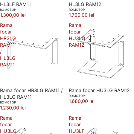
HL3LF RAM11
HL3LG RAM12
ROMOTOP
ROMOTOP
1.300,00 lei
1.760,00 lei
Rama
Rama
focar
focar
HR3LG
HU3LG
RAM11
RAM12
/
HL3LG
RAM11
Rama focar HR3LG RAM11 /
Rama focar HU3LG RAM12
HL3LG RAM11
ROMOTOP
1.680,00 lei
ROMOTOP
1.230,00 lei
Rama
Rama
focar
focar
HU3LG
HU3LF