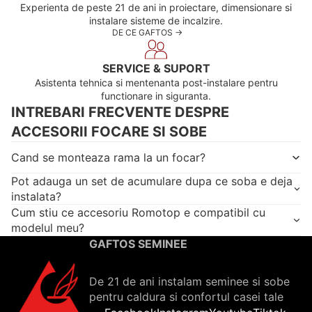
Experienta de peste 21 de ani in proiectare, dimensionare si
instalare sisteme de incalzire.
DE CE GAFTOS ->
SERVICE & SUPORT
Asistenta tehnica si mentenanta post-instalare pentru
functionare in siguranta.
INTREBARI FRECVENTE DESPRE
ACCESORII FOCARE SI SOBE
Cand se monteaza rama la un focar?
Pot adauga un set de acumulare dupa ce soba e deja
instalata?
Cum stiu ce accesoriu Romotop e compatibil cu
modelul meu?
GAFTOS SEMINEE
De 21 de ani instalam seminee si sobe
pentru caldura si confortul casei tale