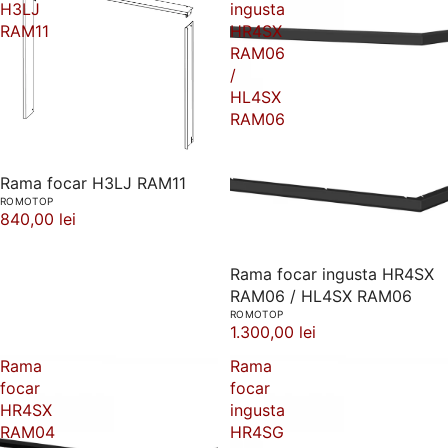
H3LJ
ingusta
RAM11
HR4SX
RAM06
/
HL4SX
RAM06
Rama focar H3LJ RAM11
ROMOTOP
840,00 lei
Rama focar ingusta HR4SX
RAM06 / HL4SX RAM06
ROMOTOP
1.300,00 lei
Rama
Rama
focar
focar
HR4SX
ingusta
RAM04
HR4SG