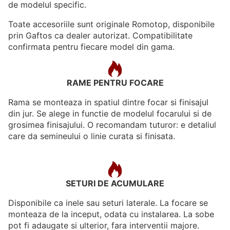
de modelul specific.
Toate accesoriile sunt originale Romotop, disponibile
prin Gaftos ca dealer autorizat. Compatibilitate
confirmata pentru fiecare model din gama.
RAME PENTRU FOCARE
Rama se monteaza in spatiul dintre focar si finisajul
din jur. Se alege in functie de modelul focarului si de
grosimea finisajului. O recomandam tuturor: e detaliul
care da semineului o linie curata si finisata.
SETURI DE ACUMULARE
Disponibile ca inele sau seturi laterale. La focare se
monteaza de la inceput, odata cu instalarea. La sobe
pot fi adaugate si ulterior, fara interventii majore.