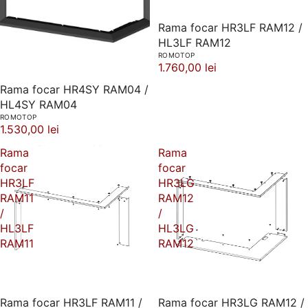
Rama focar HR3LF RAM12 /
HL3LF RAM12
ROMOTOP
1.760,00 lei
Rama focar HR4SY RAM04 /
HL4SY RAM04
ROMOTOP
1.530,00 lei
Rama
Rama
focar
focar
HR3LF
HR3LG
RAM11
RAM12
/
/
HL3LF
HL3LG
RAM11
RAM12
Rama focar HR3LF RAM11 /
Rama focar HR3LG RAM12 /