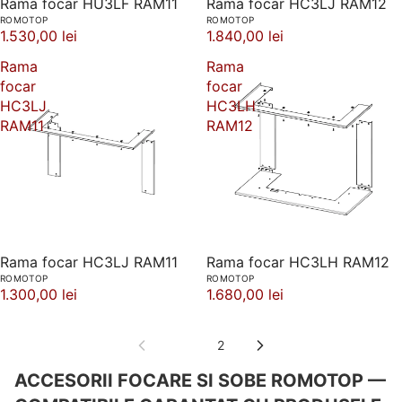
Rama focar HU3LF RAM11
Rama focar HC3LJ RAM12
ROMOTOP
ROMOTOP
1.530,00 lei
1.840,00 lei
Rama
Rama
focar
focar
HC3LJ
HC3LH
RAM11
RAM12
Rama focar HC3LJ RAM11
Rama focar HC3LH RAM12
ROMOTOP
ROMOTOP
1.300,00 lei
1.680,00 lei
1
2
ACCESORII FOCARE SI SOBE ROMOTOP —