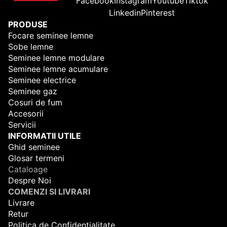
Facebook
Instagram
Youtube
Tiktok
Linkedin
Pinterest
PRODUSE
Focare seminee lemne
Sobe lemne
Seminee lemne modulare
Seminee lemne acumulare
Seminee electrice
Seminee gaz
Cosuri de fum
Accesorii
Servicii
INFORMATII UTILE
Ghid seminee
Glosar termeni
Cataloage
Despre Noi
COMENZI SI LIVRARI
Livrare
Retur
Politica de Confidentialitate