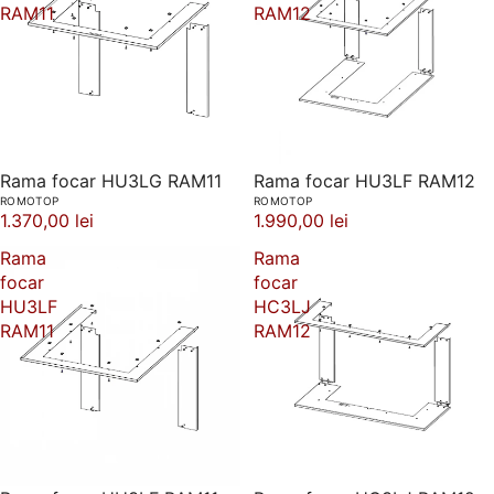
RAM11
RAM12
Rama focar HU3LG RAM11
Rama focar HU3LF RAM12
ROMOTOP
ROMOTOP
1.370,00 lei
1.990,00 lei
Rama
Rama
focar
focar
HU3LF
HC3LJ
RAM11
RAM12